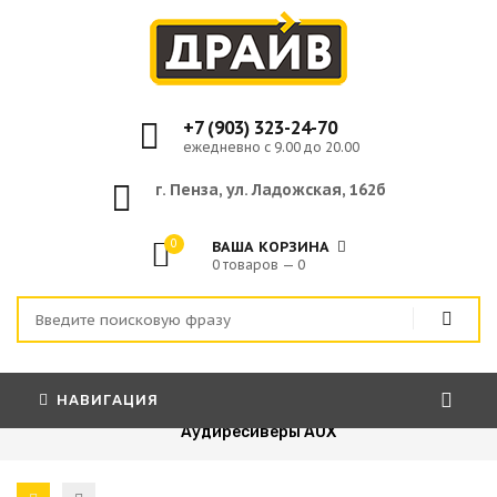
+7 (903) 323-24-70
ежедневно с 9.00 до 20.00
г. Пенза, ул. Ладожская, 162б
0
ВАША КОРЗИНА
0 товаров — 0
НАВИГАЦИЯ
Главная
»
Автоэлектроника
»
Аудиресиверы AUX