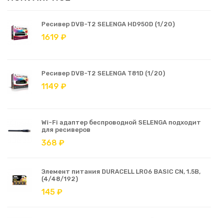
Ресивер DVB-T2 SELENGA HD950D (1/20)
1619 ₽
Ресивер DVB-T2 SELENGA T81D (1/20)
1149 ₽
Wi-Fi адаптер беспроводной SELENGA подходит
для ресиверов
368 ₽
Элемент питания DURACELL LR06 BASIC CN, 1.5В,
(4/48/192)
145 ₽