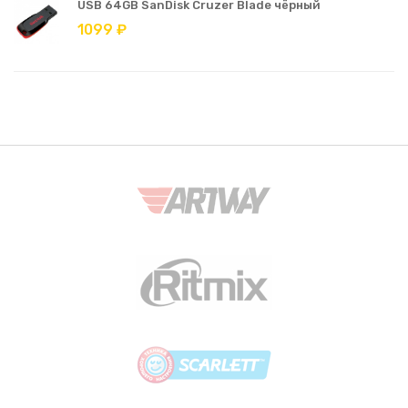
USB 64GB SanDisk Cruzer Blade чёрный
1099 ₽