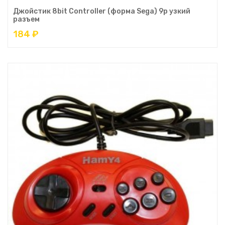
Джойстик 8bit Controller (форма Sega) 9р узкий
разъем
184 ₽