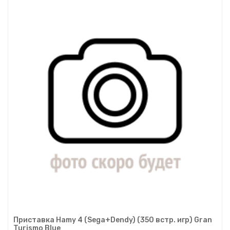
Приставка Hamy 4 (Sega+Dendy) (350 встр. игр) Gran
Turismo Blue