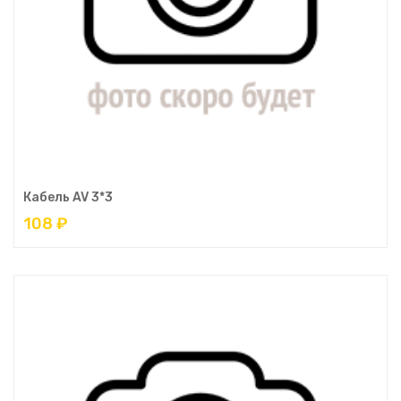
Кабель AV 3*3
108 ₽