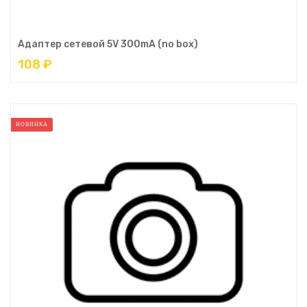
Адаптер сетевой 5V 300mA (no box)
108 ₽
НОВИНКА