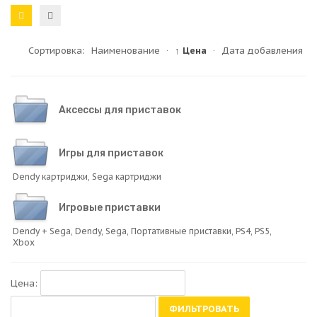
Сортировка:
Наименование
·
↑ Цена
·
Дата добавления
Аксессы для приcтавок
Игры для приставок
Dendy картриджи
,
Sega картриджи
Игровые приставки
Dendy + Sega
,
Dendy
,
Sega
,
Портативные приставки
,
PS4
,
PS5
,
Xbox
Цена:
ФИЛЬТРОВАТЬ