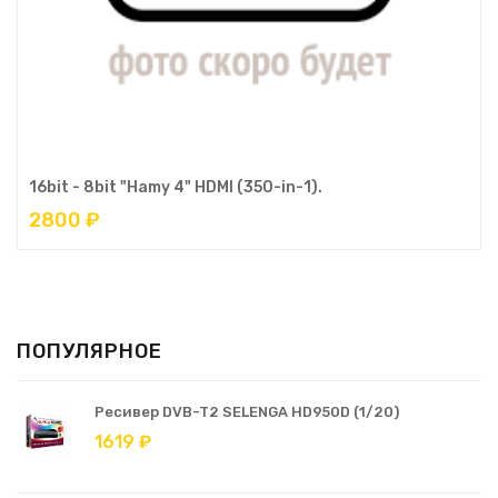
16bit - 8bit "Hamy 4" HDMI (350-in-1).
2800 ₽
ПОПУЛЯРНОЕ
Ресивер DVB-T2 SELENGA HD950D (1/20)
1619 ₽