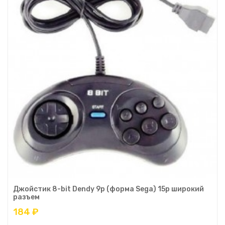
Джойстик 8-bit Dendy 9p (форма Sega) 15р широкий
разъем
184 ₽