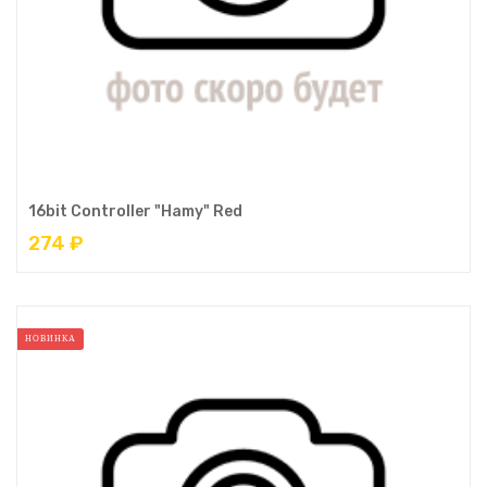
16bit Controller "Hamy" Red
274 ₽
НОВИНКА