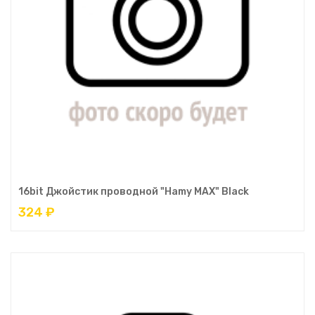
16bit Джойстик проводной "Hamy MAX" Black
324 ₽