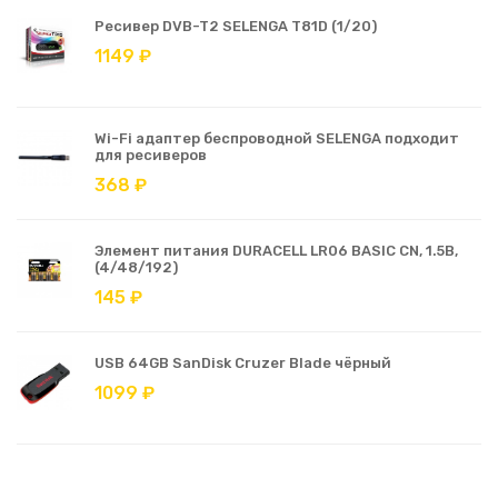
Ресивер DVB-T2 SELENGA T81D (1/20)
1149 ₽
Wi-Fi адаптер беспроводной SELENGA подходит
для ресиверов
368 ₽
Элемент питания DURACELL LR06 BASIC CN, 1.5В,
(4/48/192)
145 ₽
USB 64GB SanDisk Cruzer Blade чёрный
1099 ₽