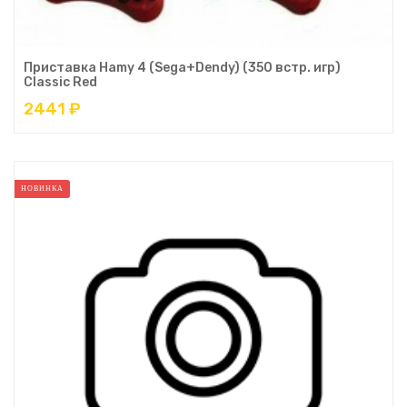
Приставка Hamy 4 (Sega+Dendy) (350 встр. игр)
Classic Red
2441 ₽
НОВИНКА