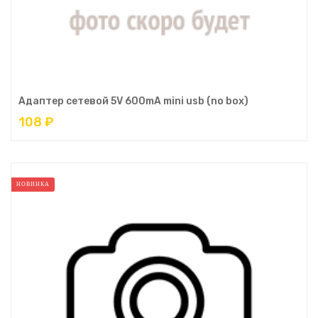
Адаптер сетевой 5V 600mA mini usb (no box)
108 ₽
НОВИНКА