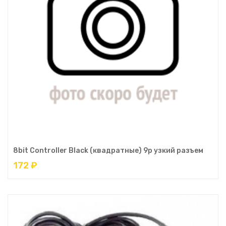
8bit Controller Black (квадратные) 9р узкий разъем
172 ₽