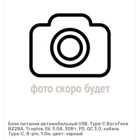
Блок питания автомобильный USB, Type-C Borofone
BZ28A, Trophie, 5V, 3.0A, 30Вт, PD, QC 3.0, кабель
Type-C, 8-pin, 1.0м, цвет: черный