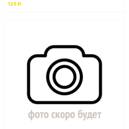
123 ₽