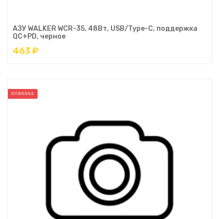
АЗУ WALKER WCR-35, 48Вт, USB/Type-C, поддержка
QC+PD, черное
463 ₽
НОВИНКА