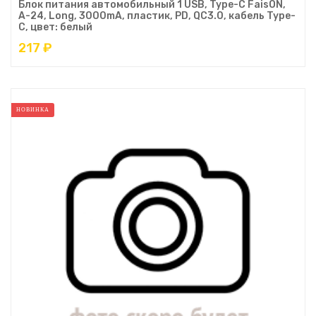
Блок питания автомобильный 1 USB, Type-C FaisON,
A-24, Long, 3000mA, пластик, PD, QC3.0, кабель Type-
C, цвет: белый
217 ₽
НОВИНКА