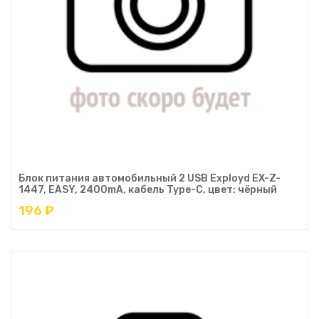
Блок питания автомобильный 2 USB Exployd EX-Z-
1447, EASY, 2400mA, кабель Type-C, цвет: чёрный
196 ₽