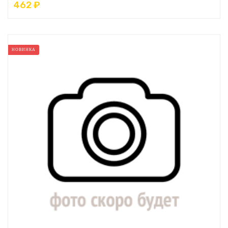
462 ₽
НОВИНКА