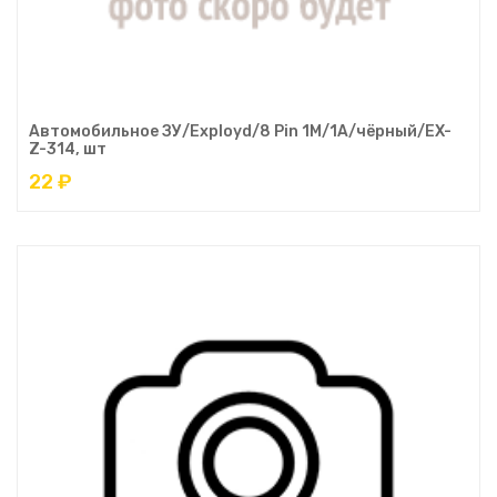
Автомобильное ЗУ/Exployd/8 Pin 1M/1А/чёрный/EX-
Z-314, шт
22 ₽