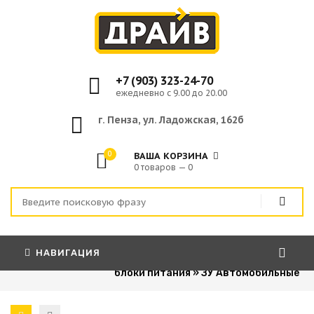
+7 (903) 323-24-70
ежедневно с 9.00 до 20.00
г. Пенза, ул. Ладожская, 162б
0
ВАША КОРЗИНА
0 товаров — 0
НАВИГАЦИЯ
Главная
»
Зарядные устройства и
блоки питания
»
ЗУ Автомобильные