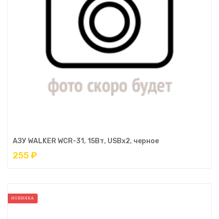
АЗУ WALKER WCR-31, 15Вт, USBx2, черное
255 ₽
НОВИНКА