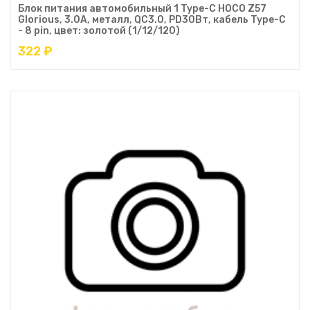
Блок питания автомобильный 1 Type-C HOCO Z57
Glorious, 3.0A, металл, QC3.0, PD30Вт, кабель Type-C
- 8 pin, цвет: золотой (1/12/120)
322 ₽