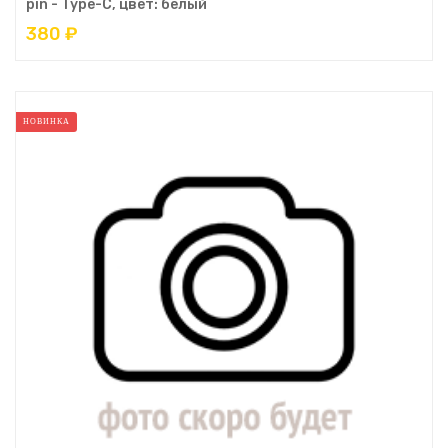
pin - Type-C, цвет: белый
380 ₽
НОВИНКА