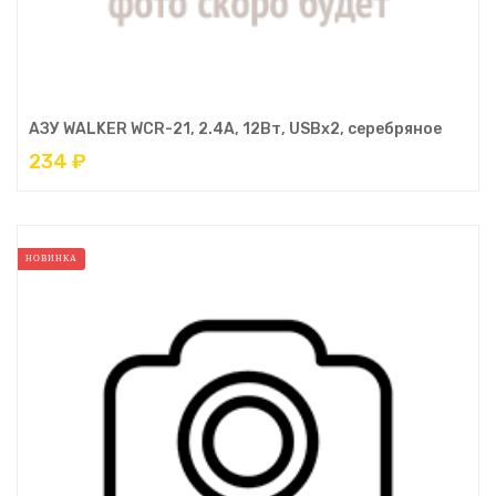
АЗУ WALKER WCR-21, 2.4А, 12Вт, USBx2, серебряное
234 ₽
НОВИНКА