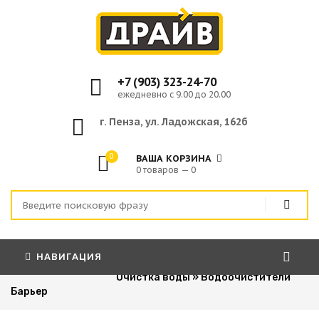
+7 (903) 323-24-70
ежедневно с 9.00 до 20.00
г. Пенза, ул. Ладожская, 162б
0
ВАША КОРЗИНА
0 товаров — 0
НАВИГАЦИЯ
Главная
»
Бытовая техника
»
Очистка воды
»
Водоочистители
Барьер