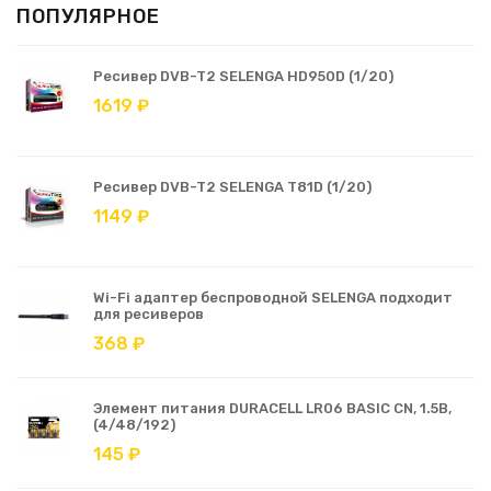
ПОПУЛЯРНОЕ
Ресивер DVB-T2 SELENGA HD950D (1/20)
1619 ₽
Ресивер DVB-T2 SELENGA T81D (1/20)
1149 ₽
Wi-Fi адаптер беспроводной SELENGA подходит
для ресиверов
368 ₽
Элемент питания DURACELL LR06 BASIC CN, 1.5В,
(4/48/192)
145 ₽