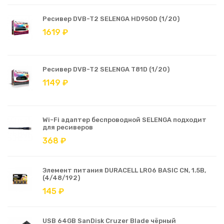
Ресивер DVB-T2 SELENGA HD950D (1/20)
1619 ₽
Ресивер DVB-T2 SELENGA T81D (1/20)
1149 ₽
Wi-Fi адаптер беспроводной SELENGA подходит
для ресиверов
368 ₽
Элемент питания DURACELL LR06 BASIC CN, 1.5В,
(4/48/192)
145 ₽
USB 64GB SanDisk Cruzer Blade чёрный