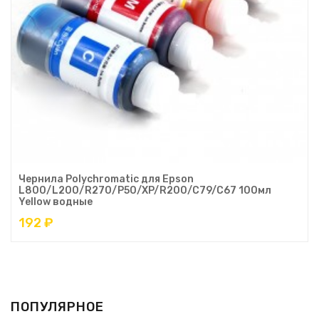
Чернила Polychromatic для Epson
L800/L200/R270/P50/XP/R200/C79/C67 100мл
Yellow водные
192 ₽
ПОПУЛЯРНОЕ