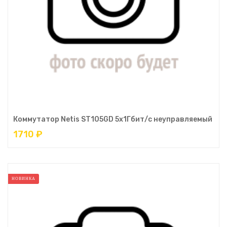
Коммутатор Netis ST105GD 5x1Гбит/с неуправляемый
1710 ₽
НОВИНКА