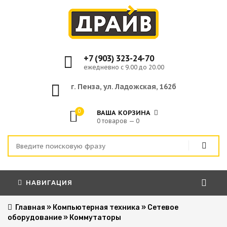
+7 (903) 323-24-70
ежедневно с 9.00 до 20.00
г. Пенза, ул. Ладожская, 162б
0
ВАША КОРЗИНА
0 товаров — 0
НАВИГАЦИЯ
Главная
»
Компьютерная техника
»
Сетевое
оборудование
»
Коммутаторы