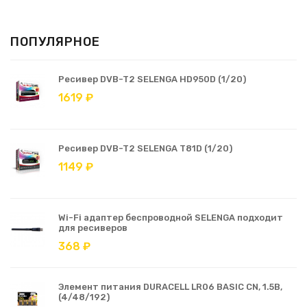
ПОПУЛЯРНОЕ
Ресивер DVB-T2 SELENGA HD950D (1/20)
1619 ₽
Ресивер DVB-T2 SELENGA T81D (1/20)
1149 ₽
Wi-Fi адаптер беспроводной SELENGA подходит
для ресиверов
368 ₽
Элемент питания DURACELL LR06 BASIC CN, 1.5В,
(4/48/192)