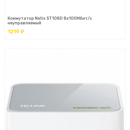
Коммутатор Netis ST108D 8x100Мбит/с
неуправляемый
1219 ₽