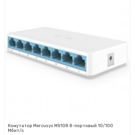
Комутатор Mercusys MS108 8-портовый 10/100
Мбит/с