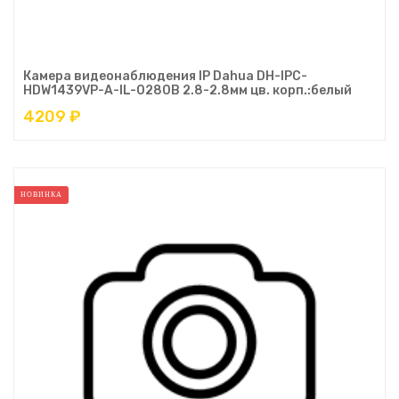
Камера видеонаблюдения IP Dahua DH-IPC-
HDW1439VP-A-IL-0280B 2.8-2.8мм цв. корп.:белый
4209 ₽
НОВИНКА