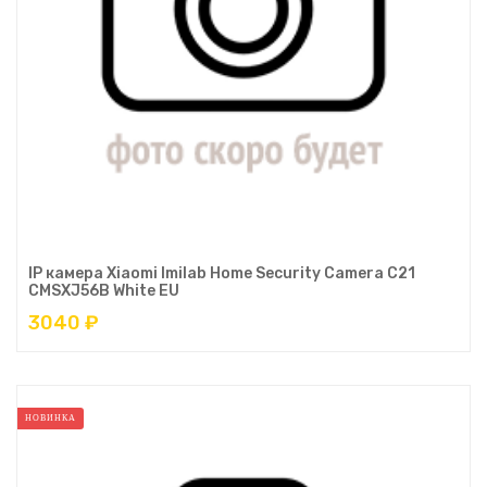
IP камера Xiaomi Imilab Home Security Camera C21
CMSXJ56B White EU
3040 ₽
НОВИНКА