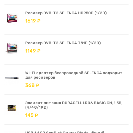
Ресивер DVB-T2 SELENGA HD950D (1/20)
1619 ₽
Ресивер DVB-T2 SELENGA T81D (1/20)
1149 ₽
Wi-Fi адаптер беспроводной SELENGA подходит
для ресиверов
368 ₽
Элемент питания DURACELL LR06 BASIC CN, 1.5В,
(4/48/192)
145 ₽
USB 64GB SanDisk Cruzer Blade чёрный