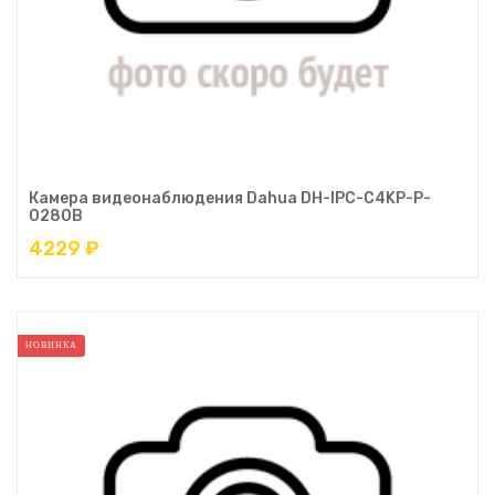
Камера видеонаблюдения Dahua DH-IPC-C4KP-P-
0280B
4229 ₽
НОВИНКА