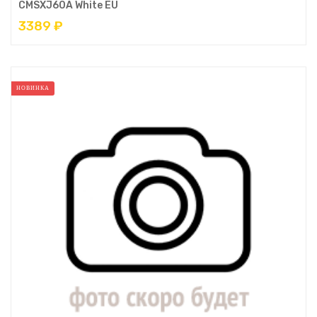
CMSXJ60A White EU
3389 ₽
НОВИНКА