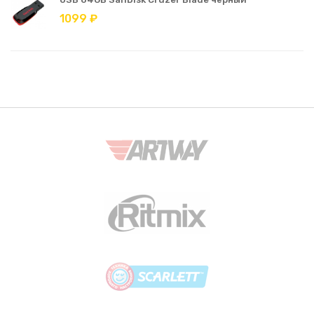
1099 ₽