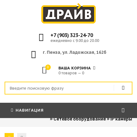
+7 (903) 323-24-70
ежедневно с 9.00 до 20.00
г. Пенза, ул. Ладожская, 162б
0
ВАША КОРЗИНА
0 товаров — 0
НАВИГАЦИЯ
Главная
»
Компьютерная техника
»
Сетевое оборудование
»
IP камеры