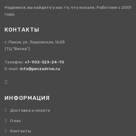
Надеемся, вы найдете у нас то, что искали. Работаем с 2001
года.
КОНТАКТЫ
г. Пенза, ул. Ладожская, 162б
(ТЦ "Весна")
Телефон:
+7-903-323-24-70
E-mail:
info@penzadrive.ru
ИНФОРМАЦИЯ
Доставка и оплата
О нас
Контакты