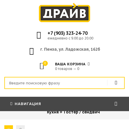
+7 (903) 323-24-70
ежедневно с 9.00 до 20.00
г. Пенза, ул. Ладожская, 162б
0
ВАША КОРЗИНА
0 товаров — 0
НАВИГАЦИЯ
Главная
»
Бытовая техника
»
Кухня
»
Тостер / сендвич