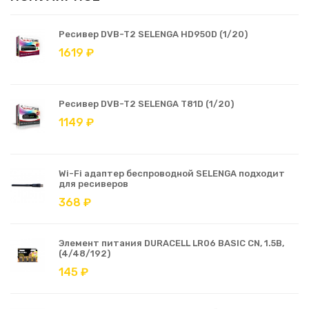
Ресивер DVB-T2 SELENGA HD950D (1/20)
1619 ₽
Ресивер DVB-T2 SELENGA T81D (1/20)
1149 ₽
Wi-Fi адаптер беспроводной SELENGA подходит
для ресиверов
368 ₽
Элемент питания DURACELL LR06 BASIC CN, 1.5В,
(4/48/192)
145 ₽