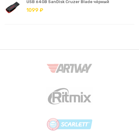
USB 64GB SanDisk Cruzer Blade чёрный
1099 ₽