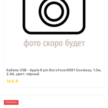
Кабель USB - Apple 8 pin Borofone BX81 Goodway, 1.0м,
2.4A, цвет: чёрный
164 ₽
НОВИНКА