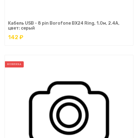
Кабель USB - 8 pin Borofone BX24 Ring, 1.0м, 2.4A,
цвет: серый
142 ₽
НОВИНКА