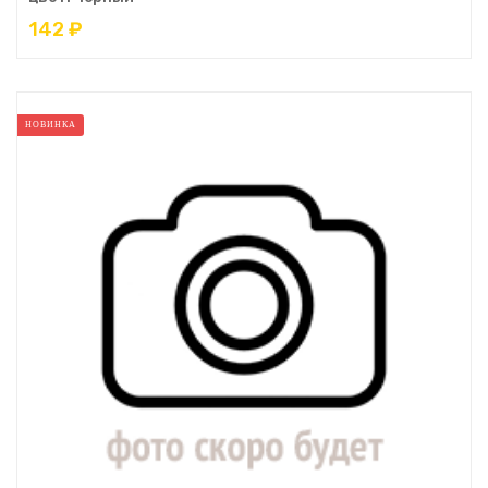
142 ₽
НОВИНКА