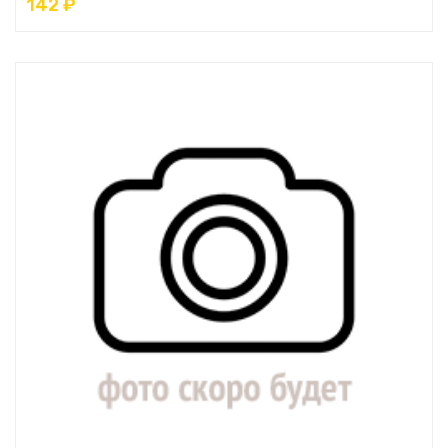
142 ₽