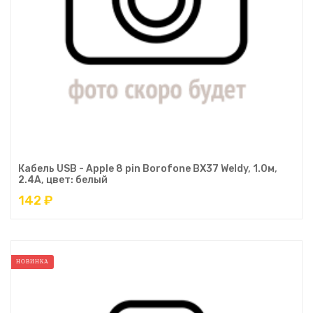
Кабель USB - Apple 8 pin Borofone BX37 Weldy, 1.0м,
2.4A, цвет: белый
142 ₽
НОВИНКА