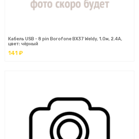
Кабель USB - 8 pin Borofone BX37 Weldy, 1.0м, 2.4A,
цвет: чёрный
141 ₽