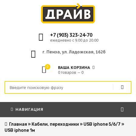
+7 (903) 323-24-70
ежедневно с 9.00 до 20.00
г. Пенза, ул. Ладожская, 162б
0
ВАША КОРЗИНА
0 товаров — 0
НАВИГАЦИЯ
Главная
»
Кабели, переходники
»
USB iphone 5/6/7
»
USB iphone 1м