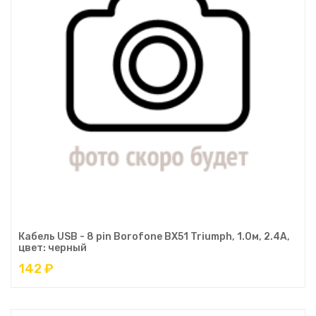
Кабель USB - 8 pin Borofone BX51 Triumph, 1.0м, 2.4A,
цвет: черный
142 ₽