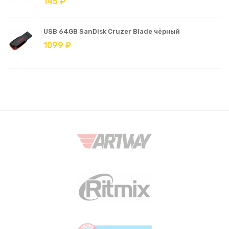
145 ₽
USB 64GB SanDisk Cruzer Blade чёрный
1099 ₽