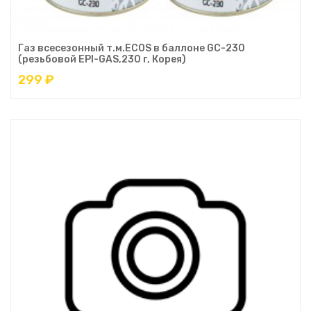
Газ всесезонный т.м.ECOS в баллоне GC-230
(резьбовой EPI-GAS,230 г, Корея)
299 ₽