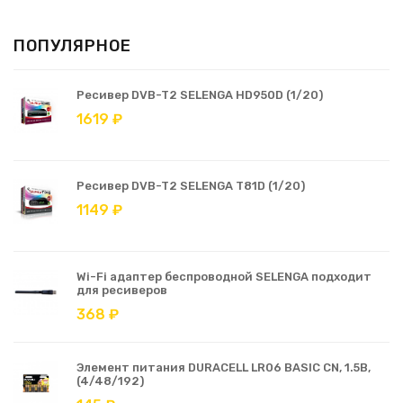
ПОПУЛЯРНОЕ
Ресивер DVB-T2 SELENGA HD950D (1/20)
1619 ₽
Ресивер DVB-T2 SELENGA T81D (1/20)
1149 ₽
Wi-Fi адаптер беспроводной SELENGA подходит
для ресиверов
368 ₽
Элемент питания DURACELL LR06 BASIC CN, 1.5В,
(4/48/192)