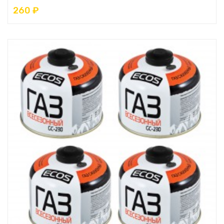
260 ₽