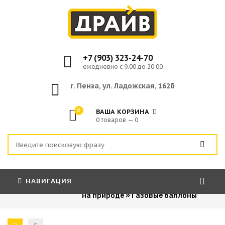
+7 (903) 323-24-70
ежедневно с 9.00 до 20.00
г. Пенза, ул. Ладожская, 162б
0
ВАША КОРЗИНА
0 товаров — 0
НАВИГАЦИЯ
Главная
»
Спорт и отдых
»
Отдых
на природе
»
Газовые баллоны