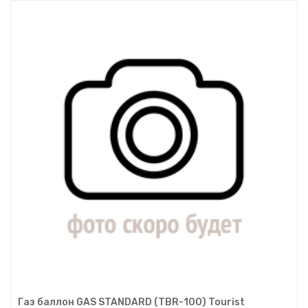
Газ баллон GAS STANDARD (TBR-100) Tourist