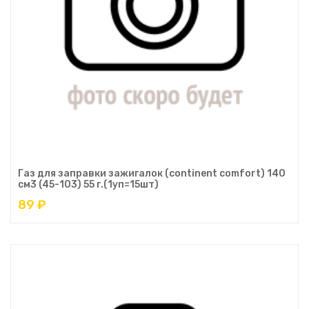
Газ для заправки зажигалок (continent comfort) 140
см3 (45-103) 55 г.(1уп=15шт)
89 ₽