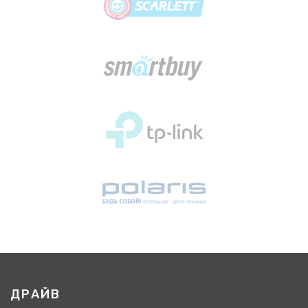
ДРАЙВ