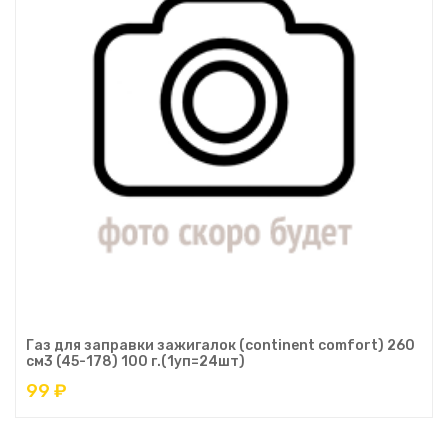
Газ для заправки зажигалок (continent comfort) 260
см3 (45-178) 100 г.(1уп=24шт)
99 ₽