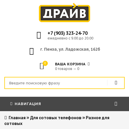
+7 (903) 323-24-70
ежедневно с 9.00 до 20.00
г. Пенза, ул. Ладожская, 162б
0
ВАША КОРЗИНА
0 товаров — 0
НАВИГАЦИЯ
Главная
»
Для сотовых телефонов
»
Разное для
сотовых