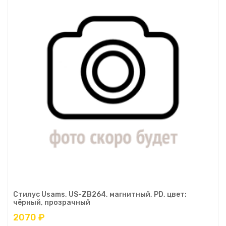
Стилус Usams, US-ZB264, магнитный, PD, цвет:
чёрный, прозрачный
2070 ₽