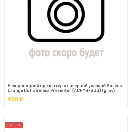
Беспроводной презентер с лазерной указкой Baseus
Orange Dot Wireless Presenter (ACFYB-B0G) (gray)
980 ₽
НОВИНКА