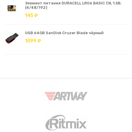
Элемент питания DURACELL LR06 BASIC CN, 1.5В,
(4/48/192)
145 ₽
USB 64GB SanDisk Cruzer Blade чёрный
1099 ₽