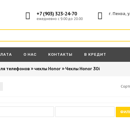
+7 (903) 323-24-70
г. Пенза, 
ежедневно с 9.00 до 20.00
ПЛАТА
О НАС
КОНТАКТЫ
В КРЕДИТ
для телефонов
»
чехлы Honor
»
Чехлы Honor 30i
Сорт
ФИЛ