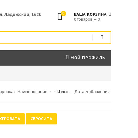
0
ул. Ладожская, 162б
ВАША КОРЗИНА
0 товаров — 0
МОЙ ПРОФИЛЬ
ировка:
Наименование
·
↑ Цена
·
Дата добавления
ЬТРОВАТЬ
СБРОСИТЬ