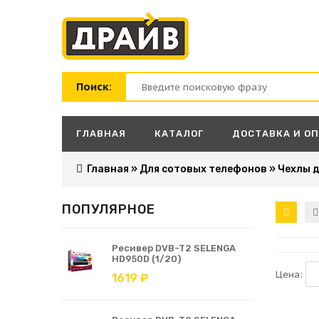
Поиск:
ГЛАВНАЯ
КАТАЛОГ
ДОСТАВКА И О
Главная
»
Для сотовых телефонов
»
Чехлы 
ПОПУЛЯРНОЕ
Ресивер DVB-T2 SELENGA
HD950D (1/20)
Цена:
1619 ₽