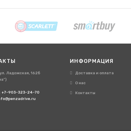
АКТЫ
ИНФОРМАЦИЯ
, ул. Ладожская, 162б
Доставка и оплата
на")
О нас
:
+7-903-323-24-70
Контакты
nfo@penzadrive.ru