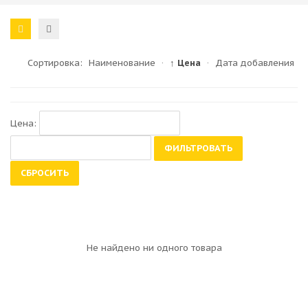
Сортировка:
Наименование
·
↑ Цена
·
Дата добавления
Цена:
ФИЛЬТРОВАТЬ
СБРОСИТЬ
Не найдено ни одного товара