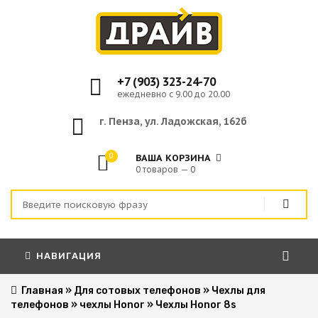
+7 (903) 323-24-70
ежедневно с 9.00 до 20.00
г. Пенза, ул. Ладожская, 162б
0
ВАША КОРЗИНА
0 товаров — 0
НАВИГАЦИЯ
Главная
»
Для сотовых телефонов
»
Чехлы для
телефонов
»
чехлы Honor
»
Чехлы Honor 8s