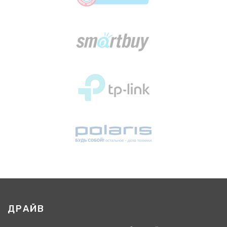
ДРАЙВ