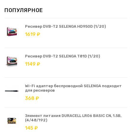
ПОПУЛЯРНОЕ
Ресивер DVB-T2 SELENGA HD950D (1/20)
1619 ₽
Ресивер DVB-T2 SELENGA T81D (1/20)
1149 ₽
Wi-Fi адаптер беспроводной SELENGA подходит
для ресиверов
368 ₽
Элемент питания DURACELL LR06 BASIC CN, 1.5В,
(4/48/192)
145 ₽