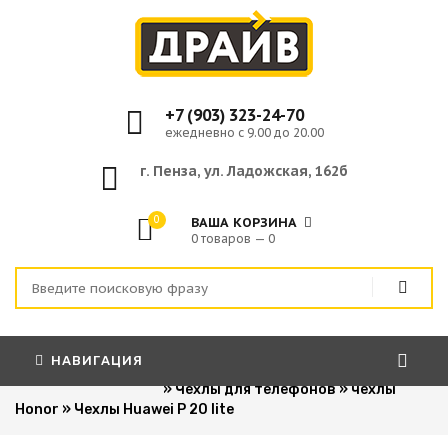
+7 (903) 323-24-70
ежедневно с 9.00 до 20.00
г. Пенза, ул. Ладожская, 162б
0
ВАША КОРЗИНА
0 товаров — 0
НАВИГАЦИЯ
Главная
»
Для сотовых телефонов
»
Чехлы для телефонов
»
чехлы
Honor
»
Чехлы Huawei P 20 lite