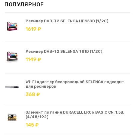
ПОПУЛЯРНОЕ
Ресивер DVB-T2 SELENGA HD950D (1/20)
1619 ₽
Ресивер DVB-T2 SELENGA T81D (1/20)
1149 ₽
Wi-Fi адаптер беспроводной SELENGA подходит
для ресиверов
368 ₽
Элемент питания DURACELL LR06 BASIC CN, 1.5В,
(4/48/192)
145 ₽