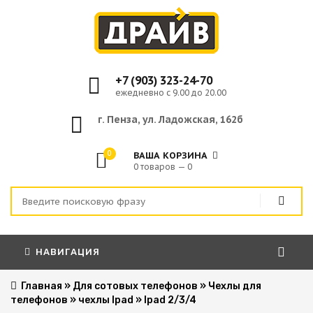
+7 (903) 323-24-70
ежедневно с 9.00 до 20.00
г. Пенза, ул. Ладожская, 162б
0
ВАША КОРЗИНА
0 товаров — 0
НАВИГАЦИЯ
Главная
»
Для сотовых телефонов
»
Чехлы для
телефонов
»
чехлы Ipad
»
Ipad 2/3/4