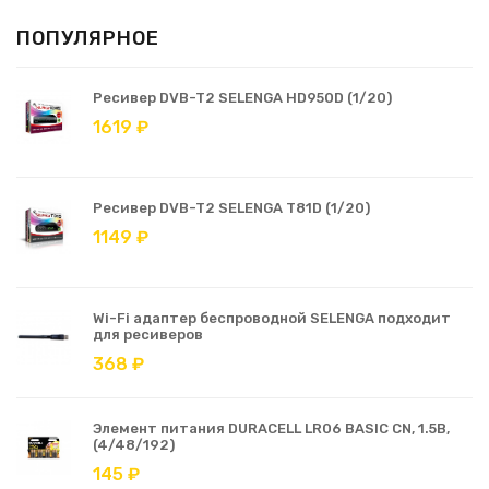
ПОПУЛЯРНОЕ
Ресивер DVB-T2 SELENGA HD950D (1/20)
1619 ₽
Ресивер DVB-T2 SELENGA T81D (1/20)
1149 ₽
Wi-Fi адаптер беспроводной SELENGA подходит
для ресиверов
368 ₽
Элемент питания DURACELL LR06 BASIC CN, 1.5В,
(4/48/192)
145 ₽