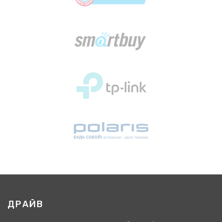
ДРАЙВ