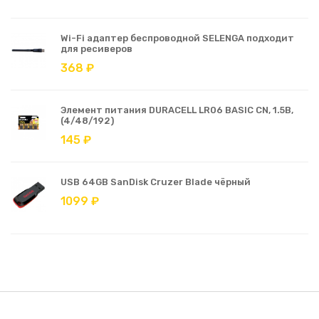
Wi-Fi адаптер беспроводной SELENGA подходит
для ресиверов
368 ₽
Элемент питания DURACELL LR06 BASIC CN, 1.5В,
(4/48/192)
145 ₽
USB 64GB SanDisk Cruzer Blade чёрный
1099 ₽