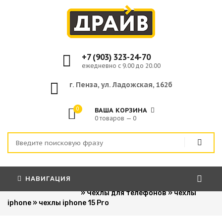
+7 (903) 323-24-70
ежедневно с 9.00 до 20.00
г. Пенза, ул. Ладожская, 162б
0
ВАША КОРЗИНА
0 товаров — 0
НАВИГАЦИЯ
Главная
»
Для сотовых телефонов
»
Чехлы для телефонов
»
чехлы
iphone
»
чехлы iphone 15 Pro