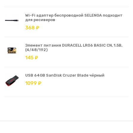
Wi-Fi адаптер беспроводной SELENGA подходит
для ресиверов
368 ₽
Элемент питания DURACELL LR06 BASIC CN, 1.5В,
(4/48/192)
145 ₽
USB 64GB SanDisk Cruzer Blade чёрный
1099 ₽