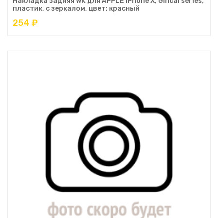
Накладка задняя WK для APPLE iPhone X, Gincai series,
пластик, с зеркалом, цвет: красный
254 ₽