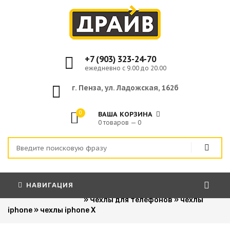
+7 (903) 323-24-70
ежедневно с 9.00 до 20.00
г. Пенза, ул. Ладожская, 162б
0
ВАША КОРЗИНА
0 товаров — 0
НАВИГАЦИЯ
Главная
»
Для сотовых телефонов
»
Чехлы для телефонов
»
чехлы
iphone
»
чехлы iphone X