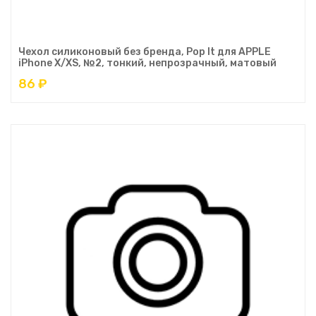
Чехол силиконовый без бренда, Pop It для APPLE
iPhone X/XS, №2, тонкий, непрозрачный, матовый
86 ₽