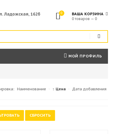
0
ул. Ладожская, 162б
ВАША КОРЗИНА
0 товаров — 0
МОЙ ПРОФИЛЬ
ировка:
Наименование
·
↑ Цена
·
Дата добавления
ЬТРОВАТЬ
СБРОСИТЬ