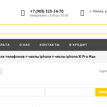
+7 (903) 323-24-70
г. Пенза, 
ежедневно с 9.00 до 20.00
ПЛАТА
О НАС
КОНТАКТЫ
В КРЕДИТ
для телефонов
»
чехлы iphone
»
чехлы iphone XI Pro Max
Сорт
ФИЛ