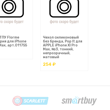
ТПУ Florme
Чехол силиконовый
рия для iPhone
без бренда, Pop It для
 Max, арт.011755
APPLE iPhone XI Pro
Max, №3, тонкий,
непрозрачный,
матовый
254 ₽