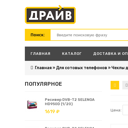
Поиск:
ГЛАВНАЯ
КАТАЛОГ
ДОСТАВКА И О
Главная
»
Для сотовых телефонов
»
Чехлы 
ПОПУЛЯРНОЕ
Ресивер DVB-T2 SELENGA
HD950D (1/20)
Цена:
1619 ₽