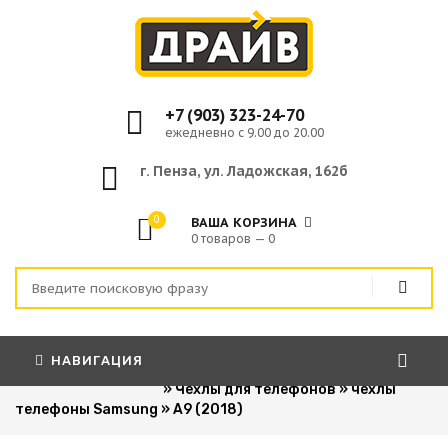
+7 (903) 323-24-70
ежедневно с 9.00 до 20.00
г. Пенза, ул. Ладожская, 162б
0
ВАША КОРЗИНА
0 товаров — 0
НАВИГАЦИЯ
Главная
»
Для сотовых телефонов
»
Чехлы для телефонов
»
чехлы
телефоны Samsung
»
A9 (2018)