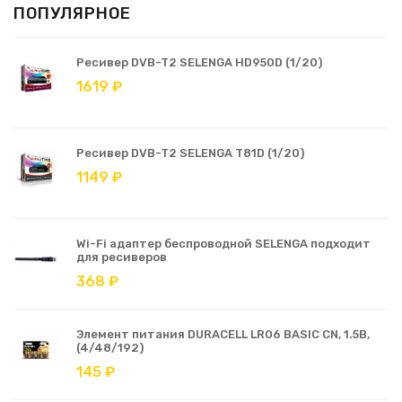
ПОПУЛЯРНОЕ
Ресивер DVB-T2 SELENGA HD950D (1/20)
1619 ₽
Ресивер DVB-T2 SELENGA T81D (1/20)
1149 ₽
Wi-Fi адаптер беспроводной SELENGA подходит
для ресиверов
368 ₽
Элемент питания DURACELL LR06 BASIC CN, 1.5В,
(4/48/192)
145 ₽