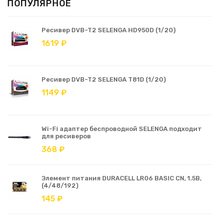
ПОПУЛЯРНОЕ
Ресивер DVB-T2 SELENGA HD950D (1/20)
1619 ₽
Ресивер DVB-T2 SELENGA T81D (1/20)
1149 ₽
Wi-Fi адаптер беспроводной SELENGA подходит
для ресиверов
368 ₽
Элемент питания DURACELL LR06 BASIC CN, 1.5В,
(4/48/192)
145 ₽