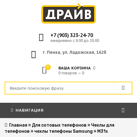
+7 (903) 323-24-70
ежедневно с 9.00 до 20.00
г. Пенза, ул. Ладожская, 162б
0
ВАША КОРЗИНА
0 товаров — 0
НАВИГАЦИЯ
Главная
»
Для сотовых телефонов
»
Чехлы для
телефонов
»
чехлы телефоны Samsung
»
M31s