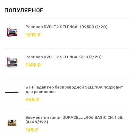
ПОПУЛЯРНОЕ
Ресивер DVB-T2 SELENGA HD950D (1/20)
1619 ₽
Ресивер DVB-T2 SELENGA T81D (1/20)
1149 ₽
Wi-Fi адаптер беспроводной SELENGA подходит
для ресиверов
368 ₽
Элемент питания DURACELL LR06 BASIC CN, 1.5В,
(4/48/192)
145 ₽