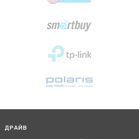
ДРАЙВ