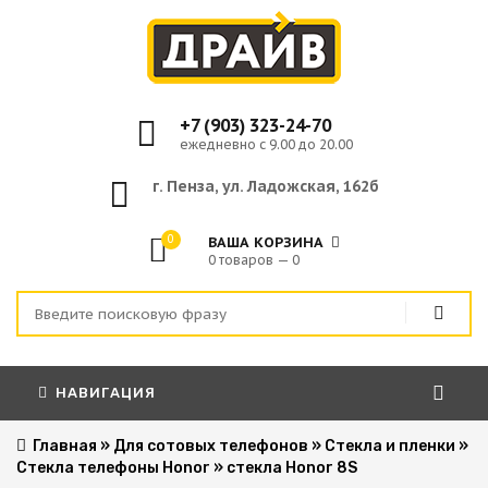
+7 (903) 323-24-70
ежедневно с 9.00 до 20.00
г. Пенза, ул. Ладожская, 162б
0
ВАША КОРЗИНА
0 товаров — 0
НАВИГАЦИЯ
Главная
»
Для сотовых телефонов
»
Стекла и пленки
»
Стекла телефоны Honor
»
стекла Honor 8S