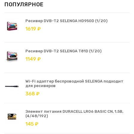
ПОПУЛЯРНОЕ
Ресивер DVB-T2 SELENGA HD950D (1/20)
1619 ₽
Ресивер DVB-T2 SELENGA T81D (1/20)
1149 ₽
Wi-Fi адаптер беспроводной SELENGA подходит
для ресиверов
368 ₽
Элемент питания DURACELL LR06 BASIC CN, 1.5В,
(4/48/192)
145 ₽