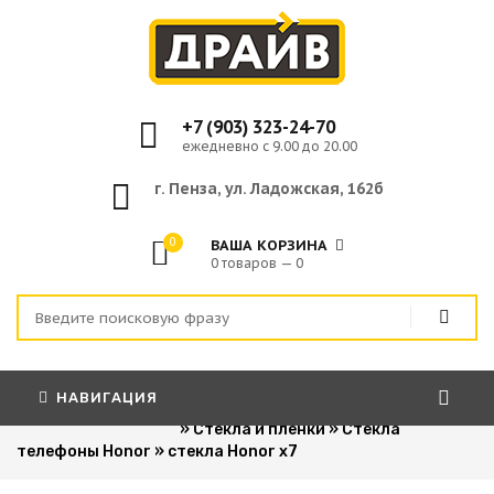
+7 (903) 323-24-70
ежедневно с 9.00 до 20.00
г. Пенза, ул. Ладожская, 162б
0
ВАША КОРЗИНА
0 товаров — 0
НАВИГАЦИЯ
Главная
»
Для сотовых телефонов
»
Стекла и пленки
»
Стекла
телефоны Honor
»
стекла Honor x7