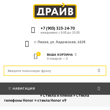
+7 (903) 323-24-70
ежедневно с 9.00 до 20.00
г. Пенза, ул. Ладожская, 162б
0
ВАША КОРЗИНА
0 товаров — 0
НАВИГАЦИЯ
Главная
»
Для сотовых телефонов
»
Стекла и пленки
»
Стекла
телефоны Honor
»
стекла Honor x9