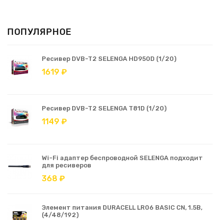
ПОПУЛЯРНОЕ
Ресивер DVB-T2 SELENGA HD950D (1/20)
1619 ₽
Ресивер DVB-T2 SELENGA T81D (1/20)
1149 ₽
Wi-Fi адаптер беспроводной SELENGA подходит
для ресиверов
368 ₽
Элемент питания DURACELL LR06 BASIC CN, 1.5В,
(4/48/192)