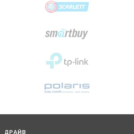
ДРАЙВ