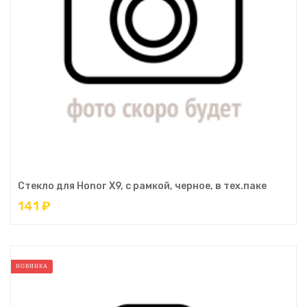
Стекло для Honor X9, с рамкой, черное, в тех.паке
141 ₽
НОВИНКА