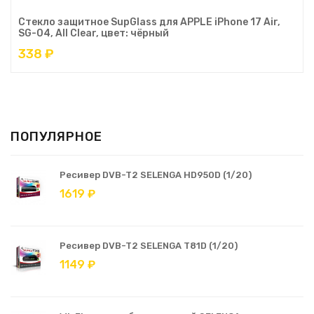
Стекло защитное SupGlass для APPLE iPhone 17 Air,
SG-04, All Clear, цвет: чёрный
338 ₽
ПОПУЛЯРНОЕ
Ресивер DVB-T2 SELENGA HD950D (1/20)
1619 ₽
Ресивер DVB-T2 SELENGA T81D (1/20)
1149 ₽