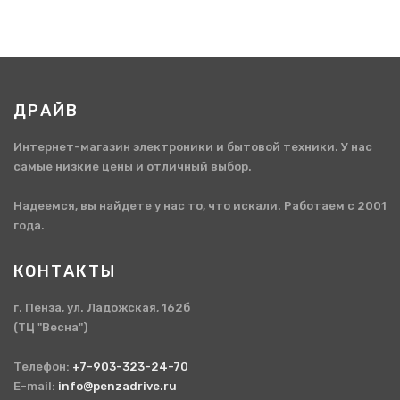
ДРАЙВ
Интернет-магазин электроники и бытовой техники. У нас
самые низкие цены и отличный выбор.
Надеемся, вы найдете у нас то, что искали. Работаем с 2001
года.
КОНТАКТЫ
г. Пенза, ул. Ладожская, 162б
(ТЦ "Весна")
Телефон:
+7-903-323-24-70
E-mail:
info@penzadrive.ru