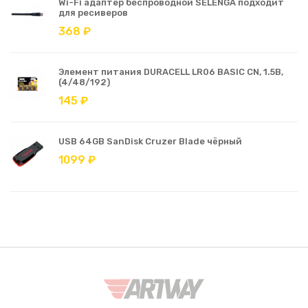
Wi-Fi адаптер беспроводной SELENGA подходит
для ресиверов
368 ₽
Элемент питания DURACELL LR06 BASIC CN, 1.5В,
(4/48/192)
145 ₽
USB 64GB SanDisk Cruzer Blade чёрный
1099 ₽