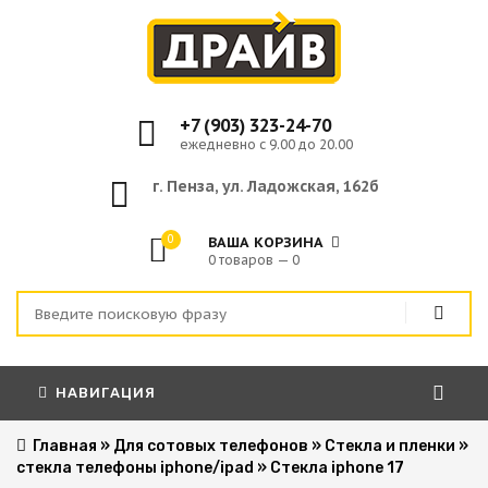
+7 (903) 323-24-70
ежедневно с 9.00 до 20.00
г. Пенза, ул. Ладожская, 162б
0
ВАША КОРЗИНА
0 товаров — 0
НАВИГАЦИЯ
Главная
»
Для сотовых телефонов
»
Стекла и пленки
»
стекла телефоны iphone/ipad
»
Стекла iphone 17