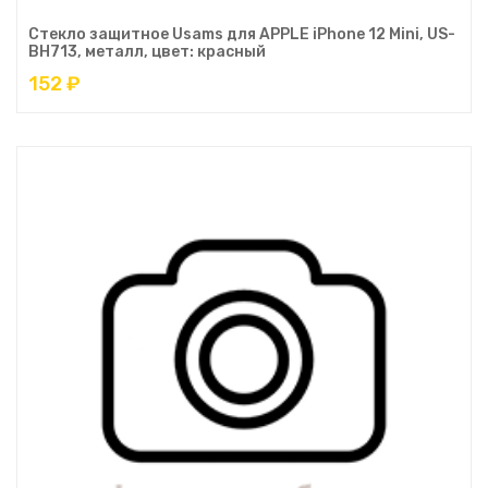
Стекло защитное Usams для APPLE iPhone 12 Mini, US-
BH713, металл, цвет: красный
152 ₽