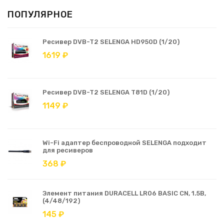
ПОПУЛЯРНОЕ
Ресивер DVB-T2 SELENGA HD950D (1/20)
1619 ₽
Ресивер DVB-T2 SELENGA T81D (1/20)
1149 ₽
Wi-Fi адаптер беспроводной SELENGA подходит
для ресиверов
368 ₽
Элемент питания DURACELL LR06 BASIC CN, 1.5В,
(4/48/192)
145 ₽