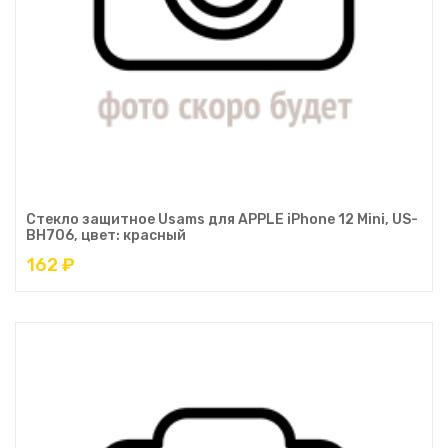
Стекло защитное Usams для APPLE iPhone 12 Mini, US-
BH706, цвет: красный
162 ₽