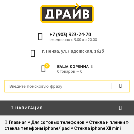
+7 (903) 323-24-70
ежедневно с 9.00 до 20.00
г. Пенза, ул. Ладожская, 162б
0
ВАША КОРЗИНА
0 товаров — 0
НАВИГАЦИЯ
Главная
»
Для сотовых телефонов
»
Стекла и пленки
»
стекла телефоны iphone/ipad
»
Стекла iphone XII mini