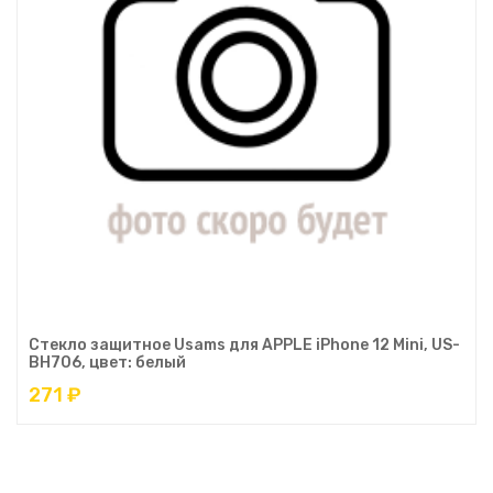
Стекло защитное Usams для APPLE iPhone 12 Mini, US-
BH706, цвет: белый
271 ₽