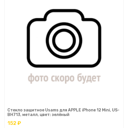
Стекло защитное Usams для APPLE iPhone 12 Mini, US-
BH713, металл, цвет: зелёный
152 ₽