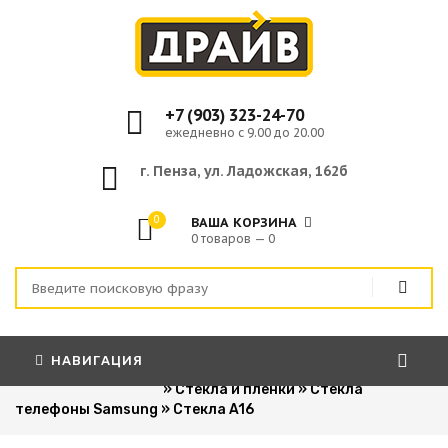
+7 (903) 323-24-70
ежедневно с 9.00 до 20.00
г. Пенза, ул. Ладожская, 162б
0
ВАША КОРЗИНА
0 товаров — 0
НАВИГАЦИЯ
Главная
»
Для сотовых телефонов
»
Стекла и пленки
»
Стекла
телефоны Samsung
»
Стекла A16