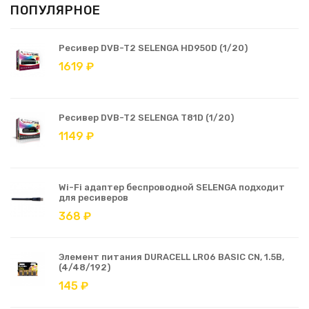
ПОПУЛЯРНОЕ
Ресивер DVB-T2 SELENGA HD950D (1/20)
1619 ₽
Ресивер DVB-T2 SELENGA T81D (1/20)
1149 ₽
Wi-Fi адаптер беспроводной SELENGA подходит
для ресиверов
368 ₽
Элемент питания DURACELL LR06 BASIC CN, 1.5В,
(4/48/192)
145 ₽