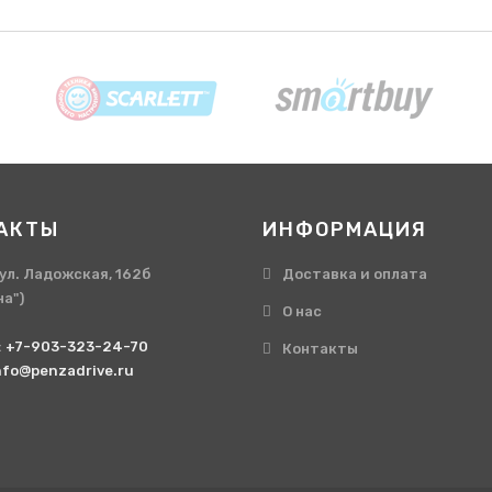
АКТЫ
ИНФОРМАЦИЯ
, ул. Ладожская, 162б
Доставка и оплата
на")
О нас
:
+7-903-323-24-70
Контакты
nfo@penzadrive.ru