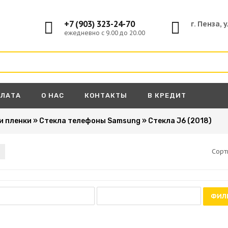
+7 (903) 323-24-70
г. Пенза, 
ежедневно с 9.00 до 20.00
ПЛАТА
О НАС
КОНТАКТЫ
В КРЕДИТ
и пленки
»
Стекла телефоны Samsung
»
Стекла J6 (2018)
Сорт
ФИЛ