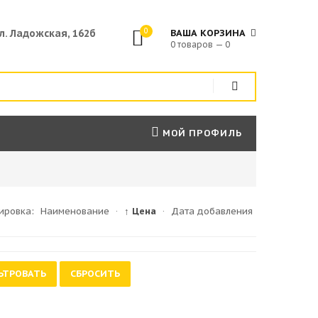
0
ул. Ладожская, 162б
ВАША КОРЗИНА
0 товаров — 0
МОЙ ПРОФИЛЬ
ировка:
Наименование
·
↑ Цена
·
Дата добавления
ЬТРОВАТЬ
СБРОСИТЬ