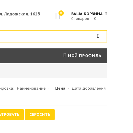
0
ул. Ладожская, 162б
ВАША КОРЗИНА
0 товаров — 0
МОЙ ПРОФИЛЬ
ировка:
Наименование
·
↑ Цена
·
Дата добавления
ЬТРОВАТЬ
СБРОСИТЬ