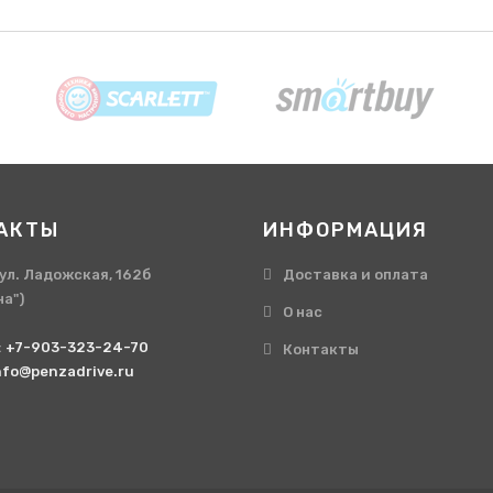
АКТЫ
ИНФОРМАЦИЯ
, ул. Ладожская, 162б
Доставка и оплата
на")
О нас
:
+7-903-323-24-70
Контакты
nfo@penzadrive.ru