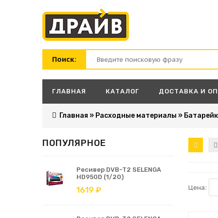
Поиск:
ГЛАВНАЯ
КАТАЛОГ
ДОСТАВКА И О
Главная
»
Расходные материалы
»
Батарей
ПОПУЛЯРНОЕ
Ресивер DVB-T2 SELENGA
HD950D (1/20)
Цена:
1619 ₽