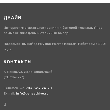
ДРАЙВ
Интернет-магазин электроники и бытовой техники. У нас
самые низкие цены и отличный выбор.
Надеемся, вы найдете у нас то, что искали. Работаем с 2001
года.
КОНТАКТЫ
г. Пенза, ул. Ладожская, 162б
(ТЦ "Весна")
Телефон:
+7-903-323-24-70
E-mail:
info@penzadrive.ru