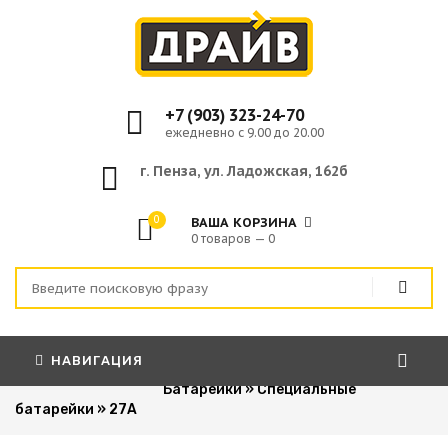
+7 (903) 323-24-70
ежедневно с 9.00 до 20.00
г. Пенза, ул. Ладожская, 162б
0
ВАША КОРЗИНА
0 товаров — 0
НАВИГАЦИЯ
Главная
»
Расходные материалы
»
Батарейки
»
Специальные
батарейки
»
27A