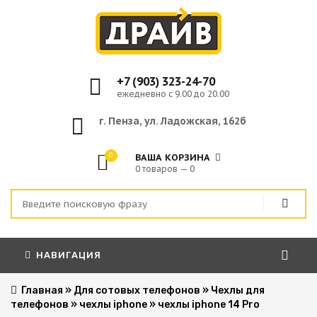
+7 (903) 323-24-70
ежедневно с 9.00 до 20.00
г. Пенза, ул. Ладожская, 162б
0
ВАША КОРЗИНА
0 товаров — 0
НАВИГАЦИЯ
Главная
»
Для сотовых телефонов
»
Чехлы для
телефонов
»
чехлы iphone
»
чехлы iphone 14 Pro