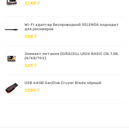
1149 ₽
Wi-Fi адаптер беспроводной SELENGA подходит
для ресиверов
368 ₽
Элемент питания DURACELL LR06 BASIC CN, 1.5В,
(4/48/192)
145 ₽
USB 64GB SanDisk Cruzer Blade чёрный
1099 ₽