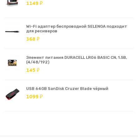
1149 ₽
Wi-Fi адаптер беспроводной SELENGA подходит
для ресиверов
368 ₽
Элемент питания DURACELL LR06 BASIC CN, 1.5В,
(4/48/192)
145 ₽
USB 64GB SanDisk Cruzer Blade чёрный
1099 ₽