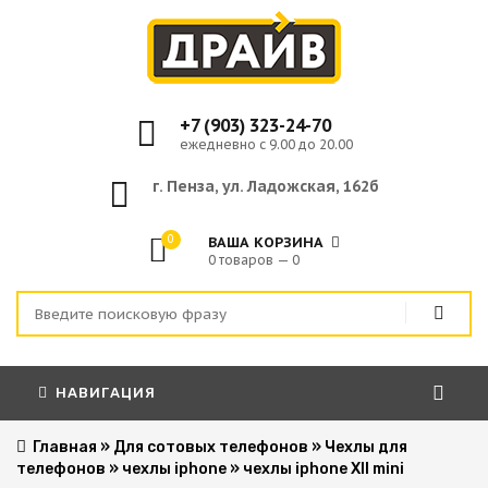
+7 (903) 323-24-70
ежедневно с 9.00 до 20.00
г. Пенза, ул. Ладожская, 162б
0
ВАША КОРЗИНА
0 товаров — 0
НАВИГАЦИЯ
Главная
»
Для сотовых телефонов
»
Чехлы для
телефонов
»
чехлы iphone
»
чехлы iphone XII mini