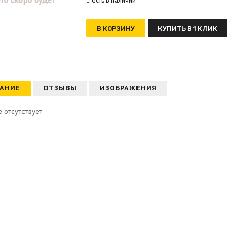
есть в наличии
В КОРЗИНУ
КУПИТЬ В 1 КЛИК
АНИЕ
ОТЗЫВЫ
ИЗОБРАЖЕНИЯ
 отсутствует