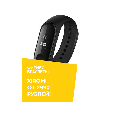
ФИТНЕС
БРАСЛЕТЫ
XIAOMI
ОТ 2990
РУБЛЕЙ!