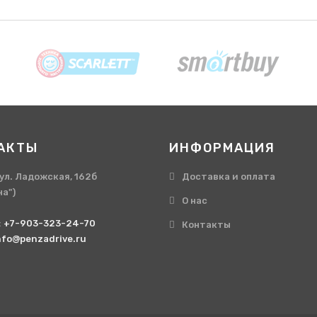
АКТЫ
ИНФОРМАЦИЯ
, ул. Ладожская, 162б
Доставка и оплата
на")
О нас
:
+7-903-323-24-70
Контакты
nfo@penzadrive.ru