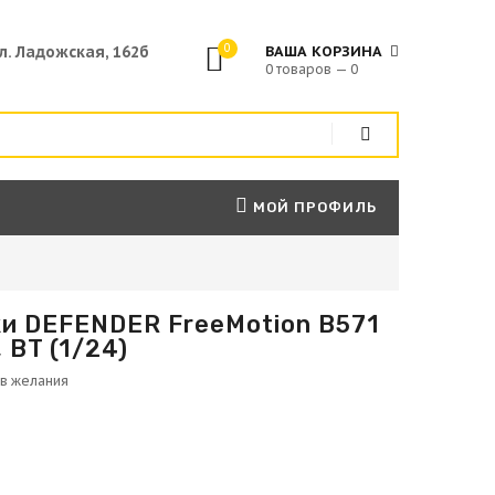
0
ул. Ладожская, 162б
ВАША КОРЗИНА
0 товаров — 0
МОЙ ПРОФИЛЬ
и DEFENDER FreeMotion B571
 BT (1/24)