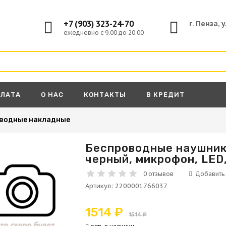
+7 (903) 323-24-70
г. Пенза, 
ежедневно с 9.00 до 20.00
ПЛАТА
О НАС
КОНТАКТЫ
В КРЕДИТ
водные накладные
Беспроводные наушник
черный, микрофон, LED,
А
0 отзывов
Артикул
:
2200001766037
1514 ₽
1514 ₽