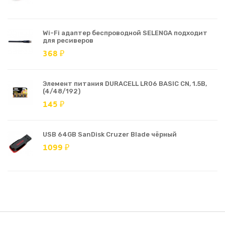
Wi-Fi адаптер беспроводной SELENGA подходит
для ресиверов
368 ₽
Элемент питания DURACELL LR06 BASIC CN, 1.5В,
(4/48/192)
145 ₽
USB 64GB SanDisk Cruzer Blade чёрный
1099 ₽