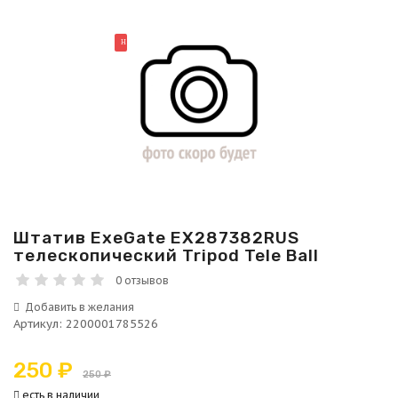
НОВИНКА
Штатив ExeGate EX287382RUS
телескопический Tripod Tele Ball
0 отзывов
Артикул
:
2200001785526
250 ₽
250 ₽
есть в наличии