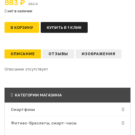
883 ₽
883 ₽
нет в наличии
В КОРЗИНУ
КУПИТЬ В 1 КЛИК
ОПИСАНИЕ
ОТЗЫВЫ
ИЗОБРАЖЕНИЯ
Описание отсутствует
КАТЕГОРИИ МАГАЗИНА
Смартфоны
Фитнес-браслеты, смарт-часы