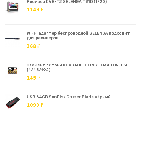
Ресивер DVB-T2 SELENGA T81D (1/20)
1149 ₽
Wi-Fi адаптер беспроводной SELENGA подходит
для ресиверов
368 ₽
Элемент питания DURACELL LR06 BASIC CN, 1.5В,
(4/48/192)
145 ₽
USB 64GB SanDisk Cruzer Blade чёрный
1099 ₽