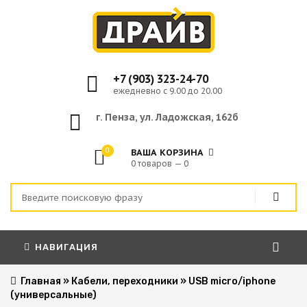
+7 (903) 323-24-70
ежедневно с 9.00 до 20.00
г. Пенза, ул. Ладожская, 162б
0
ВАША КОРЗИНА
0 товаров — 0
НАВИГАЦИЯ
Главная
»
Кабели, переходники
»
USB micro/iphone
(универсальные)