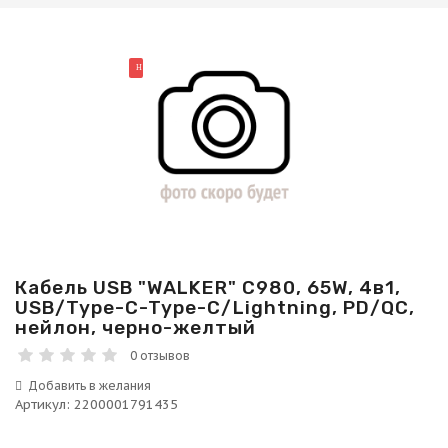
НОВИНКА
Кабель USB "WALKER" C980, 65W, 4в1,
USB/Type-C-Type-C/Lightning, PD/QC,
нейлон, черно-желтый
0 отзывов
Артикул
:
2200001791435