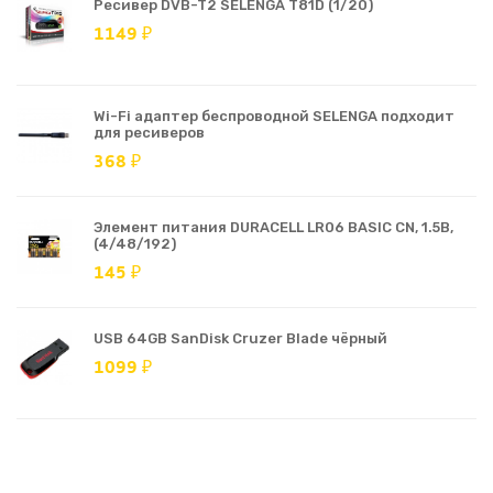
Ресивер DVB-T2 SELENGA T81D (1/20)
1149 ₽
Wi-Fi адаптер беспроводной SELENGA подходит
для ресиверов
368 ₽
Элемент питания DURACELL LR06 BASIC CN, 1.5В,
(4/48/192)
145 ₽
USB 64GB SanDisk Cruzer Blade чёрный
1099 ₽