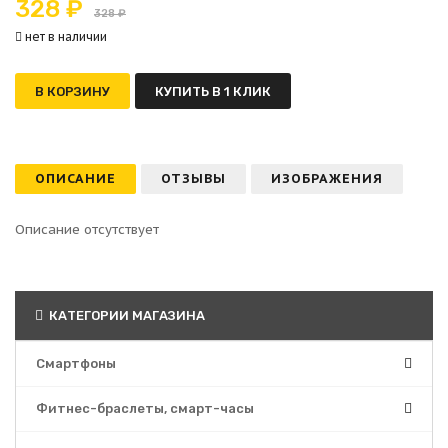
328 ₽
328 ₽
нет в наличии
В КОРЗИНУ
КУПИТЬ В 1 КЛИК
ОПИСАНИЕ
ОТЗЫВЫ
ИЗОБРАЖЕНИЯ
Описание отсутствует
КАТЕГОРИИ МАГАЗИНА
Смартфоны
Фитнес-браслеты, смарт-часы