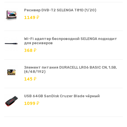
Ресивер DVB-T2 SELENGA T81D (1/20)
1149 ₽
Wi-Fi адаптер беспроводной SELENGA подходит
для ресиверов
368 ₽
Элемент питания DURACELL LR06 BASIC CN, 1.5В,
(4/48/192)
145 ₽
USB 64GB SanDisk Cruzer Blade чёрный
1099 ₽