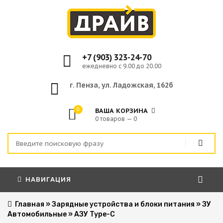
+7 (903) 323-24-70
ежедневно с 9.00 до 20.00
г. Пенза, ул. Ладожская, 162б
0
ВАША КОРЗИНА
0 товаров — 0
НАВИГАЦИЯ
Главная
»
Зарядные устройства и блоки питания
»
ЗУ
Автомобильные
»
АЗУ Type-C