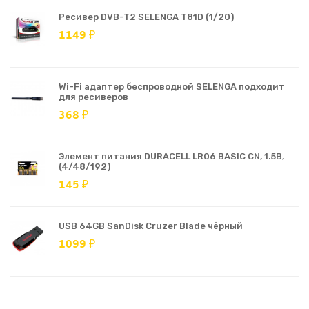
Ресивер DVB-T2 SELENGA T81D (1/20)
1149 ₽
Wi-Fi адаптер беспроводной SELENGA подходит
для ресиверов
368 ₽
Элемент питания DURACELL LR06 BASIC CN, 1.5В,
(4/48/192)
145 ₽
USB 64GB SanDisk Cruzer Blade чёрный
1099 ₽