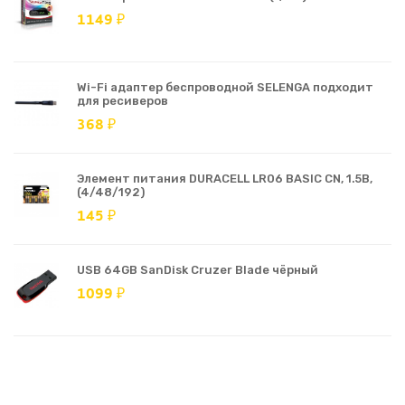
1149 ₽
Wi-Fi адаптер беспроводной SELENGA подходит
для ресиверов
368 ₽
Элемент питания DURACELL LR06 BASIC CN, 1.5В,
(4/48/192)
145 ₽
USB 64GB SanDisk Cruzer Blade чёрный
1099 ₽