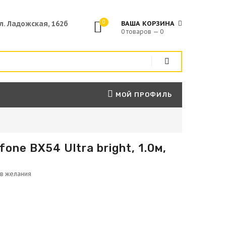
0
ул. Ладожская, 162б
ВАША КОРЗИНА
0 товаров — 0
МОЙ ПРОФИЛЬ
fone BX54 Ultra bright, 1.0м,