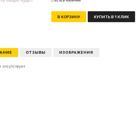
есть в наличии
В КОРЗИНУ
КУПИТЬ В 1 КЛИК
АНИЕ
ОТЗЫВЫ
ИЗОБРАЖЕНИЯ
 отсутствует