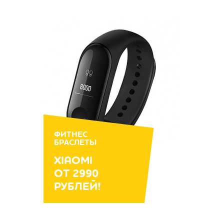
ФИТНЕС
БРАСЛЕТЫ
XIAOMI
ОТ 2990
РУБЛЕЙ!