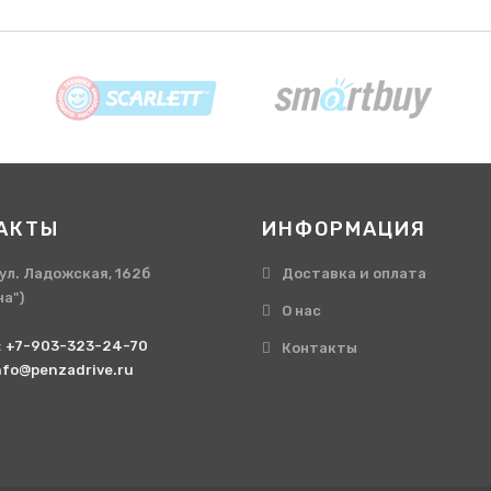
АКТЫ
ИНФОРМАЦИЯ
, ул. Ладожская, 162б
Доставка и оплата
на")
О нас
:
+7-903-323-24-70
Контакты
nfo@penzadrive.ru