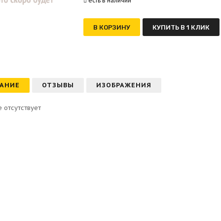
есть в наличии
В КОРЗИНУ
КУПИТЬ В 1 КЛИК
АНИЕ
ОТЗЫВЫ
ИЗОБРАЖЕНИЯ
 отсутствует