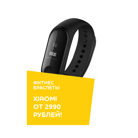
ФИТНЕС
БРАСЛЕТЫ
XIAOMI
ОТ 2990
РУБЛЕЙ!