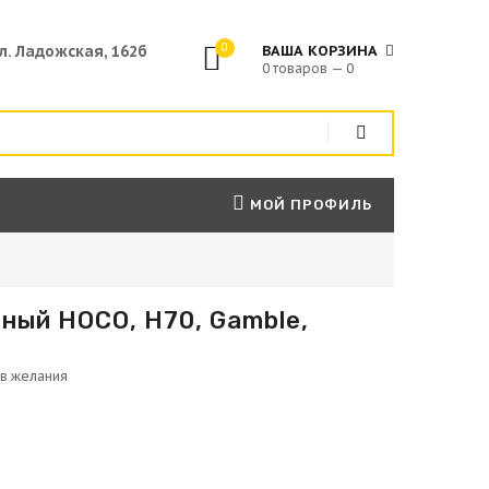
0
ул. Ладожская, 162б
ВАША КОРЗИНА
0 товаров — 0
МОЙ ПРОФИЛЬ
ный HOCO, H70, Gamble,