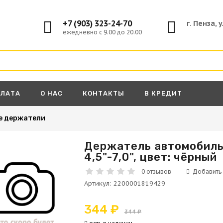
+7 (903) 323-24-70
г. Пенза, 
ежедневно с 9.00 до 20.00
ПЛАТА
О НАС
КОНТАКТЫ
В КРЕДИТ
е держатели
Держатель автомобиль
4,5"-7,0", цвет: чёрный
А
0 отзывов
Артикул
:
2200001819429
344 ₽
344 ₽