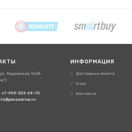
АКТЫ
ИНФОРМАЦИЯ
, ул. Ладожская, 162б
Доставка и оплата
на")
О нас
:
+7-903-323-24-70
Контакты
nfo@penzadrive.ru