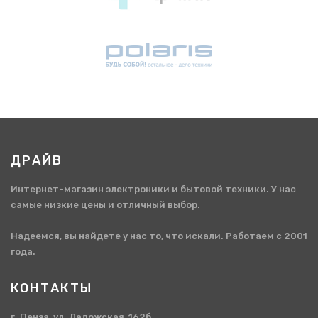
ДРАЙВ
Интернет-магазин электроники и бытовой техники. У нас
самые низкие цены и отличный выбор.
Надеемся, вы найдете у нас то, что искали. Работаем с 2001
года.
КОНТАКТЫ
г. Пенза, ул. Ладожская, 162б