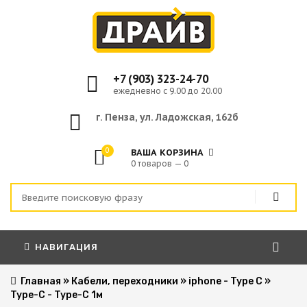
+7 (903) 323-24-70
ежедневно с 9.00 до 20.00
г. Пенза, ул. Ладожская, 162б
0
ВАША КОРЗИНА
0 товаров — 0
НАВИГАЦИЯ
Главная
»
Кабели, переходники
»
iphone - Type C
»
Type-C - Type-C 1м