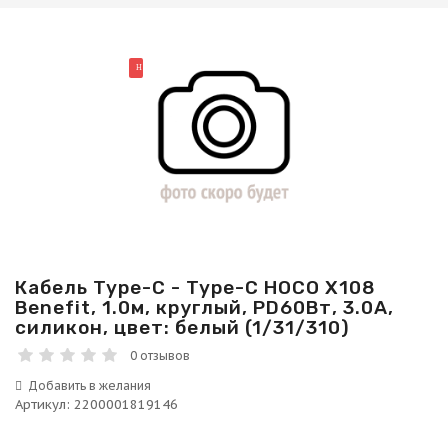
НОВИНКА
Кабель Type-C - Type-C HOCO X108
Benefit, 1.0м, круглый, PD60Вт, 3.0А,
силикон, цвет: белый (1/31/310)
0 отзывов
Артикул
:
2200001819146