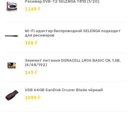
Ресивер DVB-T2 SELENGA T81D (1/20)
1149 ₽
Wi-Fi адаптер беспроводной SELENGA подходит
для ресиверов
368 ₽
Элемент питания DURACELL LR06 BASIC CN, 1.5В,
(4/48/192)
145 ₽
USB 64GB SanDisk Cruzer Blade чёрный
1099 ₽