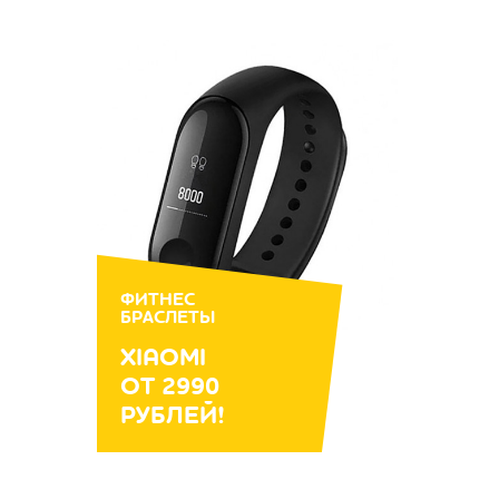
ФИТНЕС
БРАСЛЕТЫ
XIAOMI
ОТ 2990
РУБЛЕЙ!