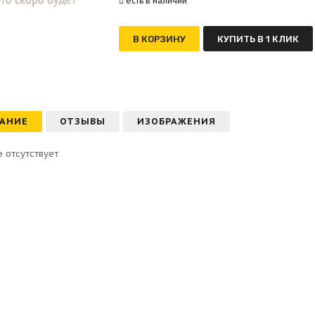
есть в наличии
В КОРЗИНУ
КУПИТЬ В 1 КЛИК
АНИЕ
ОТЗЫВЫ
ИЗОБРАЖЕНИЯ
 отсутствует