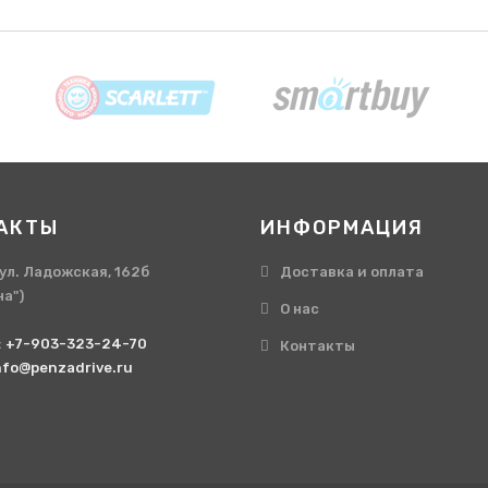
АКТЫ
ИНФОРМАЦИЯ
, ул. Ладожская, 162б
Доставка и оплата
на")
О нас
:
+7-903-323-24-70
Контакты
nfo@penzadrive.ru