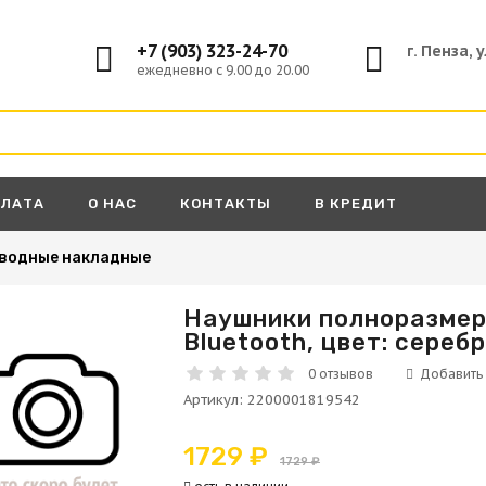
+7 (903) 323-24-70
г. Пенза, 
ежедневно с 9.00 до 20.00
ПЛАТА
О НАС
КОНТАКТЫ
В КРЕДИТ
водные накладные
Наушники полноразмерн
Bluetooth, цвет: сереб
А
0 отзывов
Артикул
:
2200001819542
1729 ₽
1729 ₽