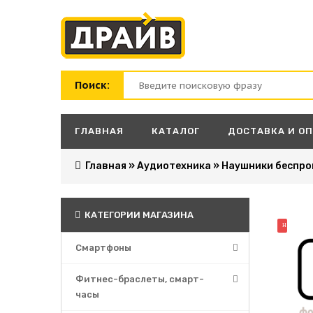
Поиск:
ГЛАВНАЯ
КАТАЛОГ
ДОСТАВКА И О
Главная
»
Аудиотехника
»
Наушники беспро
КАТЕГОРИИ МАГАЗИНА
НОВИНК
Смартфоны
Фитнес-браслеты, смарт-
часы