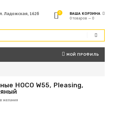
0
ул. Ладожская, 162б
ВАША КОРЗИНА
0 товаров — 0
МОЙ ПРОФИЛЬ
ые HOCO W55, Pleasing,
ряный