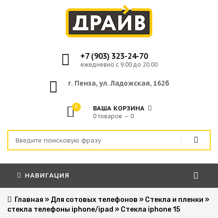
+7 (903) 323-24-70
ежедневно с 9.00 до 20.00
г. Пенза, ул. Ладожская, 162б
0
ВАША КОРЗИНА
0 товаров — 0
НАВИГАЦИЯ
Главная
»
Для сотовых телефонов
»
Стекла и пленки
»
стекла телефоны iphone/ipad
»
Стекла iphone 15