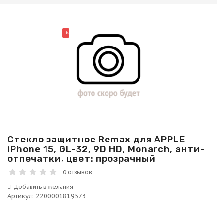
НОВИНКА
Стекло защитное Remax для APPLE
iPhone 15, GL-32, 9D HD, Monarch, анти-
отпечатки, цвет: прозрачный
0 отзывов
Артикул
:
2200001819573