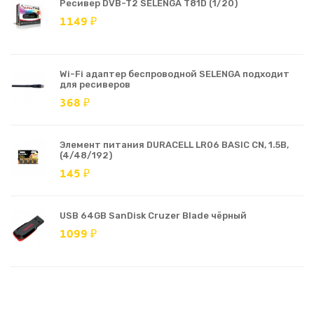
Ресивер DVB-T2 SELENGA T81D (1/20)
1149 ₽
Wi-Fi адаптер беспроводной SELENGA подходит
для ресиверов
368 ₽
Элемент питания DURACELL LR06 BASIC CN, 1.5В,
(4/48/192)
145 ₽
USB 64GB SanDisk Cruzer Blade чёрный
1099 ₽