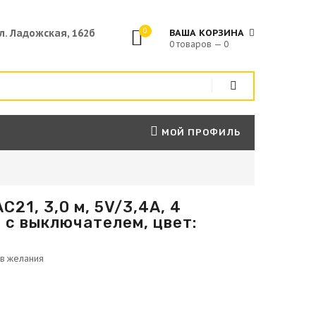
0
ул. Ладожская, 162б
ВАША КОРЗИНА
0 товаров — 0
МОЙ ПРОФИЛЬ
21, 3,0 м, 5V/3,4A, 4
, с выключателем, цвет: