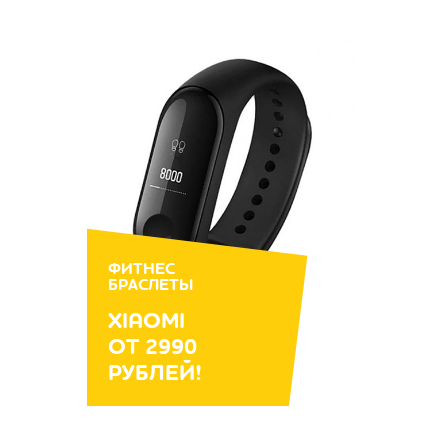
ФИТНЕС
БРАСЛЕТЫ
XIAOMI
ОТ 2990
РУБЛЕЙ!