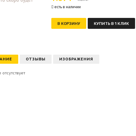
есть в наличии
В КОРЗИНУ
КУПИТЬ В 1 КЛИК
АНИЕ
ОТЗЫВЫ
ИЗОБРАЖЕНИЯ
 отсутствует