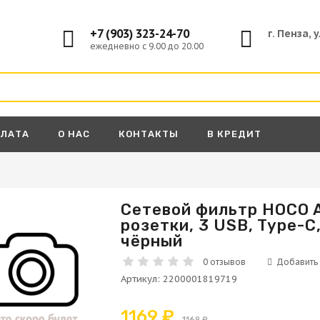
+7 (903) 323-24-70
г. Пенза, 
ежедневно с 9.00 до 20.00
ПЛАТА
О НАС
КОНТАКТЫ
В КРЕДИТ
Сетевой фильтр HOCO AC
розетки, 3 USB, Type-C
А
чёрный
0 отзывов
Артикул
:
2200001819719
1169 ₽
1169 ₽