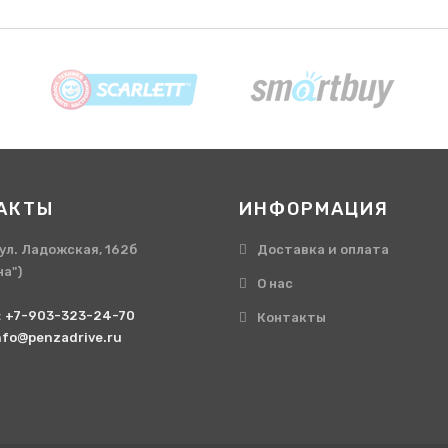
АКТЫ
ИНФОРМАЦИЯ
, ул. Ладожская, 162б
Доставка и оплата
на")
О нас
:
+7-903-323-24-70
Контакты
nfo@penzadrive.ru