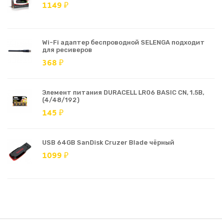
1149 ₽
Wi-Fi адаптер беспроводной SELENGA подходит
для ресиверов
368 ₽
Элемент питания DURACELL LR06 BASIC CN, 1.5В,
(4/48/192)
145 ₽
USB 64GB SanDisk Cruzer Blade чёрный
1099 ₽