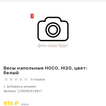
НОВИНКА
Весы напольные HOCO, HI20, цвет:
белый
0 отзывов
Артикул
:
2200001819917
816 ₽
816 ₽