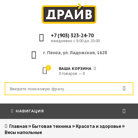
+7 (903) 323-24-70
ежедневно с 9.00 до 20.00
г. Пенза, ул. Ладожская, 162б
0
ВАША КОРЗИНА
0 товаров — 0
НАВИГАЦИЯ
Главная
»
Бытовая техника
»
Красота и здоровье
»
Весы напольные