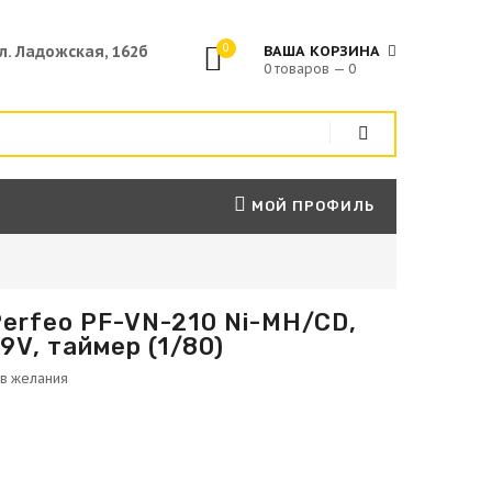
0
ул. Ладожская, 162б
ВАША КОРЗИНА
0 товаров — 0
МОЙ ПРОФИЛЬ
erfeo PF-VN-210 Ni-MH/CD,
9V, таймер (1/80)