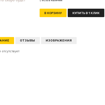
есть в наличии
В КОРЗИНУ
КУПИТЬ В 1 КЛИК
АНИЕ
ОТЗЫВЫ
ИЗОБРАЖЕНИЯ
 отсутствует