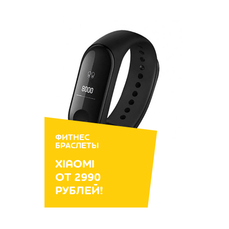
ФИТНЕС
БРАСЛЕТЫ
XIAOMI
ОТ 2990
РУБЛЕЙ!