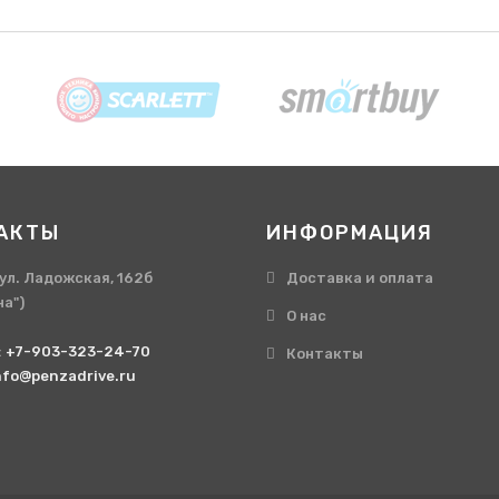
АКТЫ
ИНФОРМАЦИЯ
, ул. Ладожская, 162б
Доставка и оплата
на")
О нас
:
+7-903-323-24-70
Контакты
nfo@penzadrive.ru