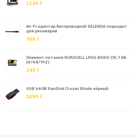
1149 ₽
Wi-Fi адаптер беспроводной SELENGA подходит
для ресиверов
368 ₽
Элемент питания DURACELL LR06 BASIC CN, 1.5В,
(4/48/192)
145 ₽
USB 64GB SanDisk Cruzer Blade чёрный
1099 ₽