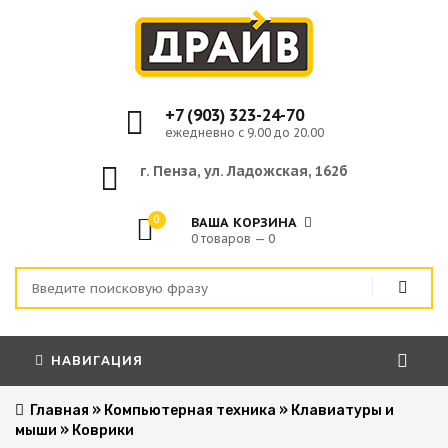
+7 (903) 323-24-70
ежедневно с 9.00 до 20.00
г. Пенза, ул. Ладожская, 162б
0
ВАША КОРЗИНА
0 товаров — 0
НАВИГАЦИЯ
Главная
»
Компьютерная техника
»
Клавиатуры и
мыши
»
Коврики