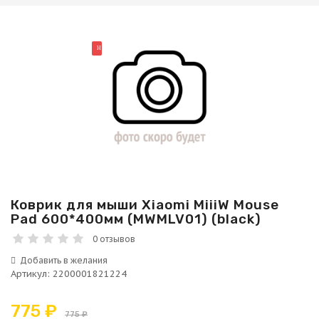
НОВИНКА
Коврик для мыши Xiaomi MiiiW Mouse
Pad 600*400мм (MWMLV01) (black)
0 отзывов
Артикул
:
2200001821224
775 ₽
775 ₽