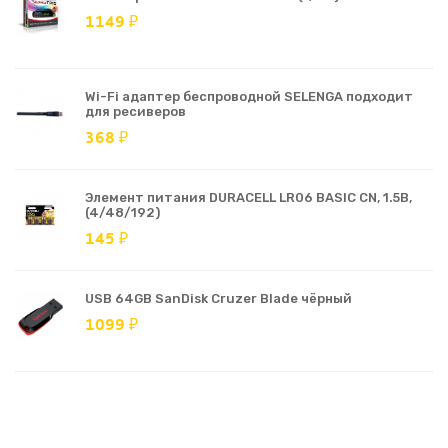
1149 ₽
Wi-Fi адаптер беспроводной SELENGA подходит
для ресиверов
368 ₽
Элемент питания DURACELL LR06 BASIC CN, 1.5В,
(4/48/192)
145 ₽
USB 64GB SanDisk Cruzer Blade чёрный
1099 ₽