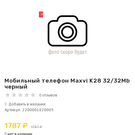
НОВИНКА
Мобильный телефон Maxvi K28 32/32Mb
черный
0 отзывов
Артикул
:
2200001820005
1787 ₽
1787 ₽
нет в наличии