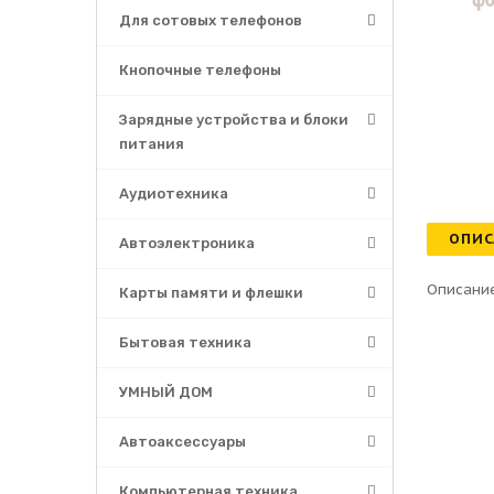
Для сотовых телефонов
Кнопочные телефоны
Зарядные устройства и блоки
питания
Аудиотехника
ОПИС
Автоэлектроника
Описание
Карты памяти и флешки
Бытовая техника
УМНЫЙ ДОМ
Автоаксессуары
Компьютерная техника