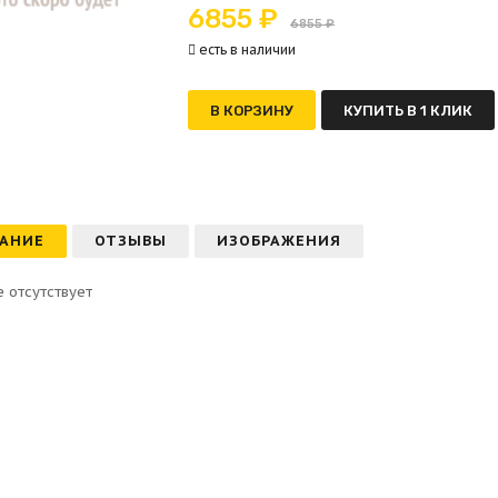
6855 ₽
6855 ₽
есть в наличии
В КОРЗИНУ
КУПИТЬ В 1 КЛИК
АНИЕ
ОТЗЫВЫ
ИЗОБРАЖЕНИЯ
 отсутствует