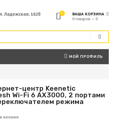
0
ул. Ладожская, 162б
ВАША КОРЗИНА
0 товаров — 0
МОЙ ПРОФИЛЬ
рнет-центр Keenetic
esh Wi-Fi 6 AX3000, 2 портами
 переключателем режима