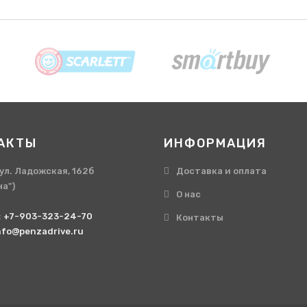
АКТЫ
ИНФОРМАЦИЯ
, ул. Ладожская, 162б
Доставка и оплата
на")
О нас
:
+7-903-323-24-70
Контакты
nfo@penzadrive.ru