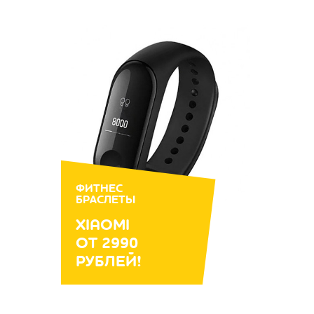
ФИТНЕС
БРАСЛЕТЫ
XIAOMI
ОТ 2990
РУБЛЕЙ!