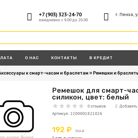
+7 (903) 323-24-70
г. Пенза, 
ежедневно с 9.00 до 20.00
ПЛАТА
О НАС
КОНТАКТЫ
В КРЕДИТ
Аксессуары к смарт-часам и браслетам
»
Ремешки и браслет
Ремешок для смарт-час
силикон, цвет: белый
А
0 отзывов
Артикул
:
2200001821026
192 ₽
192 ₽