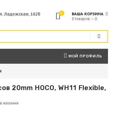
0
ул. Ладожская, 162б
ВАША КОРЗИНА
0 товаров — 0
МОЙ ПРОФИЛЬ
ы
ов 20mm HOCO, WH11 Flexible,