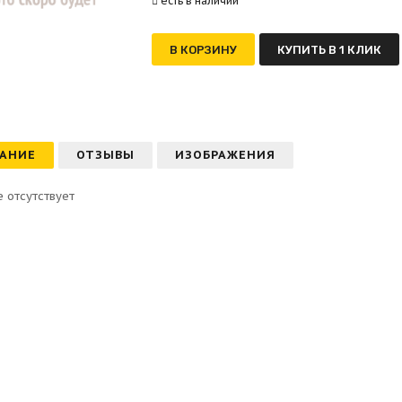
есть в наличии
В КОРЗИНУ
КУПИТЬ В 1 КЛИК
АНИЕ
ОТЗЫВЫ
ИЗОБРАЖЕНИЯ
 отсутствует