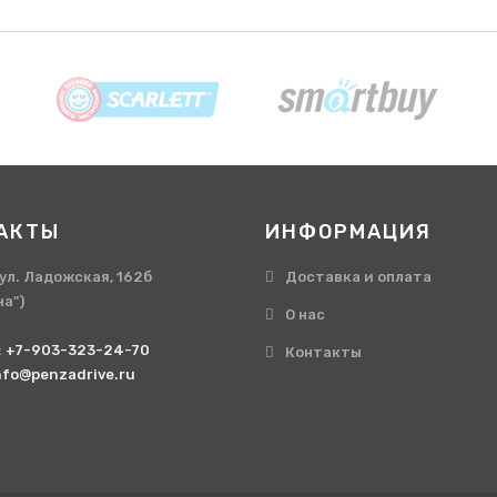
АКТЫ
ИНФОРМАЦИЯ
, ул. Ладожская, 162б
Доставка и оплата
на")
О нас
:
+7-903-323-24-70
Контакты
nfo@penzadrive.ru