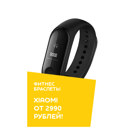
ФИТНЕС
БРАСЛЕТЫ
XIAOMI
ОТ 2990
РУБЛЕЙ!